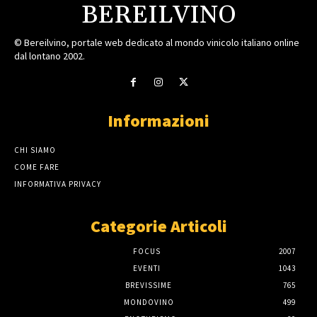
BEREILVINO
© Bereilvino, portale web dedicato al mondo vinicolo italiano online
dal lontano 2002.
Informazioni
CHI SIAMO
COME FARE
INFORMATIVA PRIVACY
Categorie Articoli
FOCUS
2007
EVENTI
1043
BREVISSIME
765
MONDOVINO
499