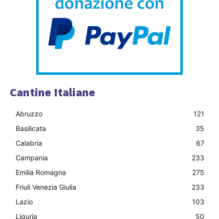
Cantine Italiane
Abruzzo
121
Basilicata
35
Calabria
67
Campania
233
Emilia Romagna
275
Friuli Venezia Giulia
233
Lazio
103
Liguria
50