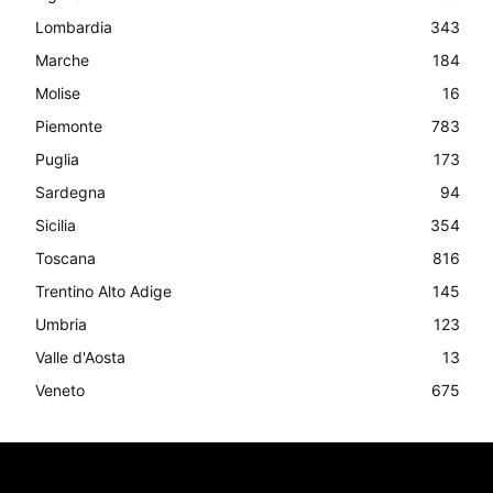
Lombardia
343
Marche
184
Molise
16
Piemonte
783
Puglia
173
Sardegna
94
Sicilia
354
Toscana
816
Trentino Alto Adige
145
Umbria
123
Valle d'Aosta
13
Veneto
675