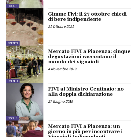
FOCUS
Gimme Fivi: il 27 ottobre chiedi
di bere indipendente
21 Ottobre 2021
EVENTI
Mercato FIVI a Piacenza: cinque
degustazioni raccontano il
mondo dei vignaioli
4 Novembre 2019
EVENTI
FIVI al Ministro Centinaio: no
alla doppia dichiarazione
27 Giugno 2019
FOCUS
Mercato FIVI a Piacenza: un
giorno in più per incontrare i
Vignaioli Indipendenti