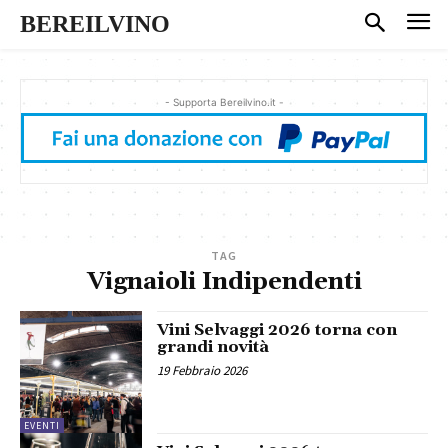
BEREILVINO
- Supporta Bereilvino.it -
TAG
Vignaioli Indipendenti
Vini Selvaggi 2026 torna con
grandi novità
19 Febbraio 2026
EVENTI