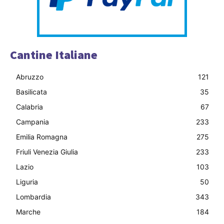
Cantine Italiane
Abruzzo
121
Basilicata
35
Calabria
67
Campania
233
Emilia Romagna
275
Friuli Venezia Giulia
233
Lazio
103
Liguria
50
Lombardia
343
Marche
184