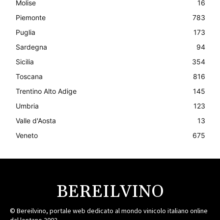
Molise
16
Piemonte
783
Puglia
173
Sardegna
94
Sicilia
354
Toscana
816
Trentino Alto Adige
145
Umbria
123
Valle d'Aosta
13
Veneto
675
BEREILVINO
© Bereilvino, portale web dedicato al mondo vinicolo italiano online