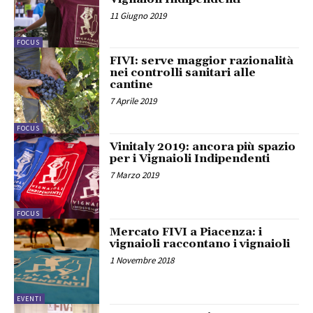
11 Giugno 2019
FOCUS
FIVI: serve maggior razionalità
nei controlli sanitari alle
cantine
7 Aprile 2019
FOCUS
Vinitaly 2019: ancora più spazio
per i Vignaioli Indipendenti
7 Marzo 2019
FOCUS
Mercato FIVI a Piacenza: i
vignaioli raccontano i vignaioli
1 Novembre 2018
EVENTI