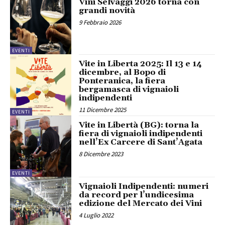
Vini Selvaggi 2026 torna con
grandi novità
9 Febbraio 2026
EVENTI
Vite in Liberta 2025: Il 13 e 14
dicembre, al Bopo di
Ponteranica, la fiera
bergamasca di vignaioli
indipendenti
11 Dicembre 2025
EVENTI
Vite in Libertà (BG): torna la
fiera di vignaioli indipendenti
nell’Ex Carcere di Sant’Agata
8 Dicembre 2023
EVENTI
Vignaioli Indipendenti: numeri
da record per l’undicesima
edizione del Mercato dei Vini
4 Luglio 2022