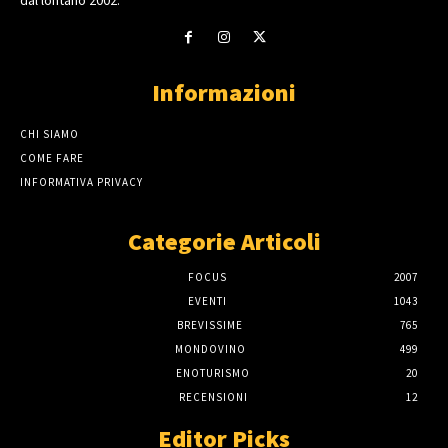
dal lontano 2002.
Informazioni
CHI SIAMO
COME FARE
INFORMATIVA PRIVACY
Categorie Articoli
FOCUS
2007
EVENTI
1043
BREVISSIME
765
MONDOVINO
499
ENOTURISMO
20
RECENSIONI
12
Editor Picks