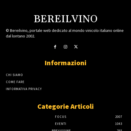
BEREILVINO
© Bereilvino, portale web dedicato al mondo vinicolo italiano online
dal lontano 2002.
Informazioni
CHI SIAMO
COME FARE
INFORMATIVA PRIVACY
Categorie Articoli
FOCUS
2007
EVENTI
1043
BREVISSIME
765