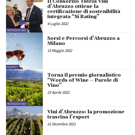
Il Consorzio Tutela Vini
d’Abruzzo ottiene la
certificazione di sostenibilità
integrata “Si Rating”
4 Luglio 2022
MONDOVINO
Sorsi e Percorsi d’Abruzzo a
Milano
13 Maggio 2022
EVENTI
Torna il premio giornalistico
“Words of Wine – Parole di
Vino”
23 Aprile 2022
MONDOVINO
Vini d’Abruzzo: la promozione
trascina l’export
21 Dicembre 2021