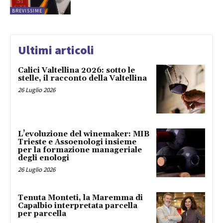
BREVISSIME
Ultimi articoli
Calici Valtellina 2026: sotto le
stelle, il racconto della Valtellina
26 Luglio 2026
L’evoluzione del winemaker: MIB
Trieste e Assoenologi insieme
per la formazione manageriale
degli enologi
26 Luglio 2026
Tenuta Monteti, la Maremma di
Capalbio interpretata parcella
per parcella