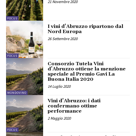
21 Novembre 2020
FOCUS
I vini d’Abruzzo ripartono dal
Nord Europa
26 Settembre 2020
FOCUS
Consorzio Tutela Vini
d’Abruzzo ottiene la menzione
speciale al Premio Gavi La
Buona Italia 2020
14 Luglio 2020
MONDOVINO
Vini d’Abruzzo: i dati
confermano ottime
performance
2 Maggio 2020
FOCUS