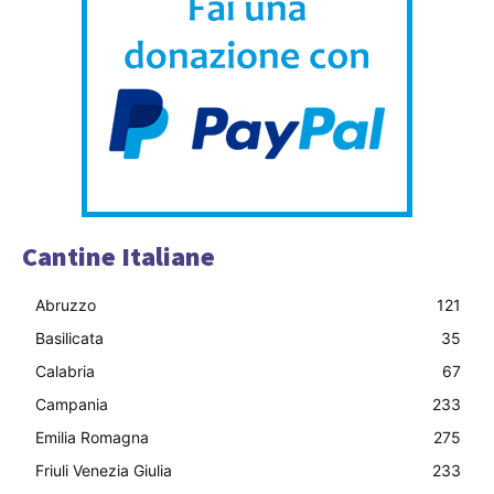
Cantine Italiane
Abruzzo
121
Basilicata
35
Calabria
67
Campania
233
Emilia Romagna
275
Friuli Venezia Giulia
233