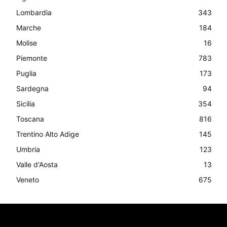
Lombardia
343
Marche
184
Molise
16
Piemonte
783
Puglia
173
Sardegna
94
Sicilia
354
Toscana
816
Trentino Alto Adige
145
Umbria
123
Valle d'Aosta
13
Veneto
675