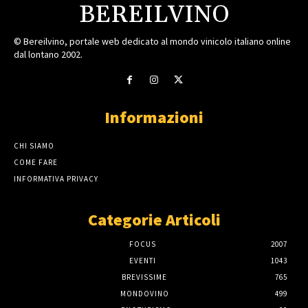
BEREILVINO
© Bereilvino, portale web dedicato al mondo vinicolo italiano online
dal lontano 2002.
Informazioni
CHI SIAMO
COME FARE
INFORMATIVA PRIVACY
Categorie Articoli
FOCUS
2007
EVENTI
1043
BREVISSIME
765
MONDOVINO
499