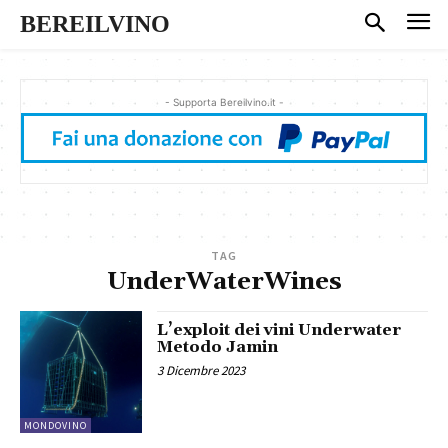
BEREILVINO
- Supporta Bereilvino.it -
TAG
UnderWaterWines
L’exploit dei vini Underwater
Metodo Jamin
3 Dicembre 2023
MONDOVINO