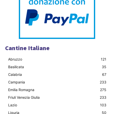
Cantine Italiane
Abruzzo
121
Basilicata
35
Calabria
67
Campania
233
Emilia Romagna
275
Friuli Venezia Giulia
233
Lazio
103
Liguria
50