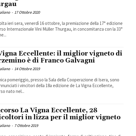
urgau
taliano
-
17 Ottobre 2020
volta ieri sera, venerdì 16 ottobre, la premiazione della 17° edizione
so Internazionale Vini Müller Thurgau, in concomitanza con la 33°
e...
Vigna Eccellente: il miglior vigneto di
zemino è di Franco Galvagni
taliano
-
14 Ottobre 2019
ca pomeriggio, presso la Sala della Cooperazione di Isera, sono
annunciati i vincitori della 18a edizione de La Vigna Eccellente,
so nato nel...
corso La Vigna Eccellente, 28
icoltori in lizza per il miglior vigneto
taliano
-
7 Ottobre 2019