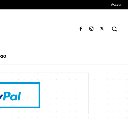
Accedi
RIO