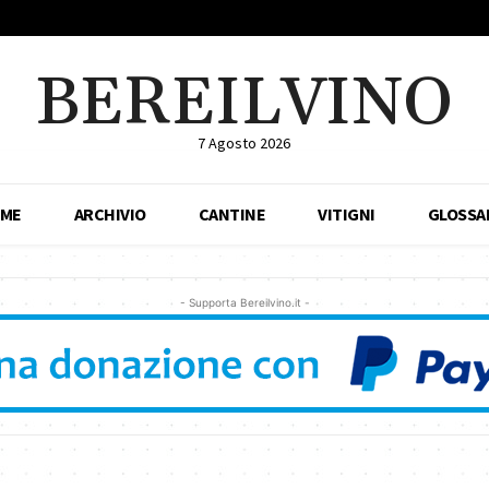
BEREILVINO
7 Agosto 2026
ME
ARCHIVIO
CANTINE
VITIGNI
GLOSSA
- Supporta Bereilvino.it -