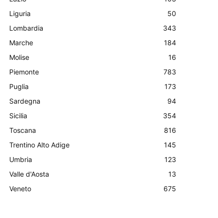
Liguria
50
Lombardia
343
Marche
184
Molise
16
Piemonte
783
Puglia
173
Sardegna
94
Sicilia
354
Toscana
816
Trentino Alto Adige
145
Umbria
123
Valle d'Aosta
13
Veneto
675