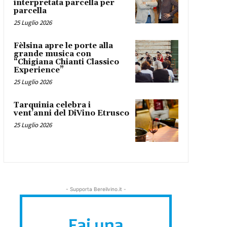
interpretata parcella per
parcella
25 Luglio 2026
Fèlsina apre le porte alla
grande musica con
“Chigiana Chianti Classico
Experience”
25 Luglio 2026
Tarquinia celebra i
vent’anni del DiVino Etrusco
25 Luglio 2026
- Supporta Bereilvino.it -