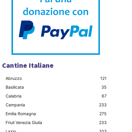
Cantine Italiane
Abruzzo
121
Basilicata
35
Calabria
67
Campania
233
Emilia Romagna
275
Friuli Venezia Giulia
233
Lazio
103