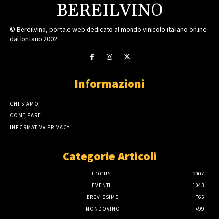
BEREILVINO
© Bereilvino, portale web dedicato al mondo vinicolo italiano online
dal lontano 2002.
Informazioni
CHI SIAMO
COME FARE
INFORMATIVA PRIVACY
Categorie Articoli
FOCUS
2007
EVENTI
1043
BREVISSIME
765
MONDOVINO
499