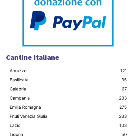
Cantine Italiane
Abruzzo
121
Basilicata
35
Calabria
67
Campania
233
Emilia Romagna
275
Friuli Venezia Giulia
233
Lazio
103
Liguria
50