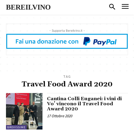
BEREILVINO
- Supporta Bereilvino.it -
TAG
Travel Food Award 2020
Cantina Colli Euganei: i vini di
Vo’ vincono il Travel Food
Award 2020
17 Ottobre 2020
BREVISSIME