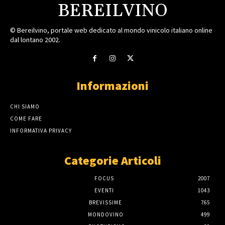
BEREILVINO
© Bereilvino, portale web dedicato al mondo vinicolo italiano online
dal lontano 2002.
Informazioni
CHI SIAMO
COME FARE
INFORMATIVA PRIVACY
Categorie Articoli
FOCUS
2007
EVENTI
1043
BREVISSIME
765
MONDOVINO
499