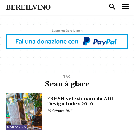
BEREILVINO
- Supporta Bereilvino.it -
TAG
Seau à glace
FRESH selezionato da ADI
Design Index 2016
25 Ottobre 2016
MONDOVINO