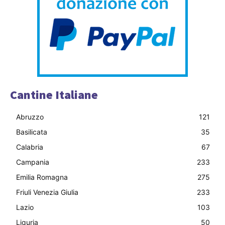
Cantine Italiane
Abruzzo
121
Basilicata
35
Calabria
67
Campania
233
Emilia Romagna
275
Friuli Venezia Giulia
233
Lazio
103
Liguria
50