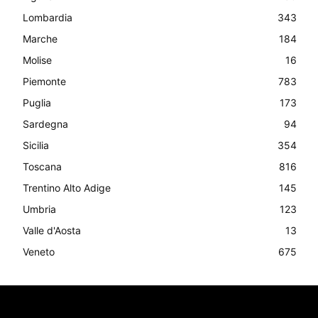
Lombardia
343
Marche
184
Molise
16
Piemonte
783
Puglia
173
Sardegna
94
Sicilia
354
Toscana
816
Trentino Alto Adige
145
Umbria
123
Valle d'Aosta
13
Veneto
675