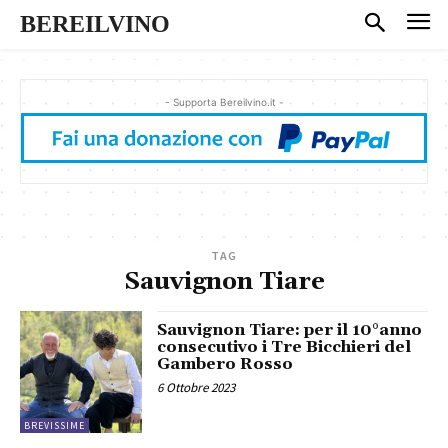
BEREILVINO
- Supporta Bereilvino.it -
TAG
Sauvignon Tiare
Sauvignon Tiare: per il 10°anno
consecutivo i Tre Bicchieri del
Gambero Rosso
6 Ottobre 2023
BREVISSIME