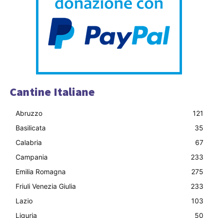
Cantine Italiane
Abruzzo
121
Basilicata
35
Calabria
67
Campania
233
Emilia Romagna
275
Friuli Venezia Giulia
233
Lazio
103
Liguria
50