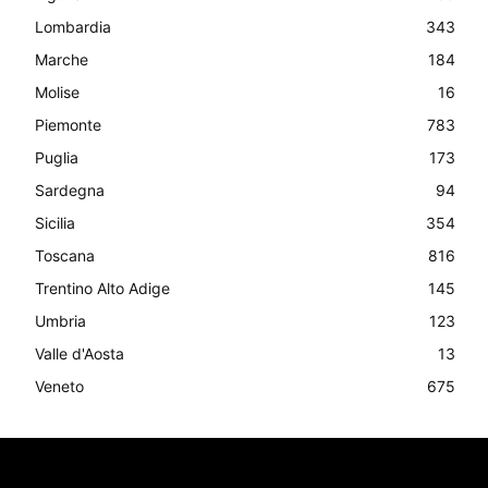
Lombardia
343
Marche
184
Molise
16
Piemonte
783
Puglia
173
Sardegna
94
Sicilia
354
Toscana
816
Trentino Alto Adige
145
Umbria
123
Valle d'Aosta
13
Veneto
675