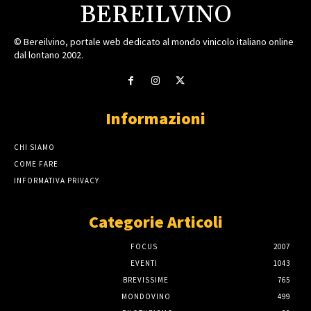
BEREILVINO
© Bereilvino, portale web dedicato al mondo vinicolo italiano online
dal lontano 2002.
Informazioni
CHI SIAMO
COME FARE
INFORMATIVA PRIVACY
Categorie Articoli
FOCUS
2007
EVENTI
1043
BREVISSIME
765
MONDOVINO
499