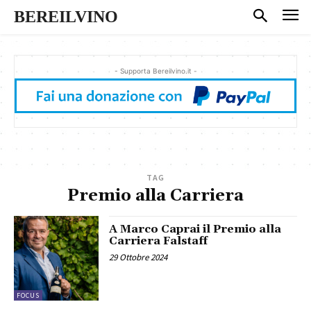
BEREILVINO
- Supporta Bereilvino.it -
TAG
Premio alla Carriera
A Marco Caprai il Premio alla
Carriera Falstaff
29 Ottobre 2024
FOCUS