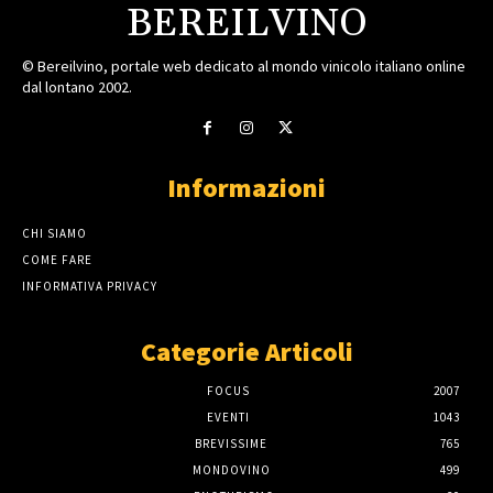
BEREILVINO
© Bereilvino, portale web dedicato al mondo vinicolo italiano online
dal lontano 2002.
Informazioni
CHI SIAMO
COME FARE
INFORMATIVA PRIVACY
Categorie Articoli
FOCUS
2007
EVENTI
1043
BREVISSIME
765
MONDOVINO
499