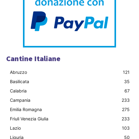
Cantine Italiane
Abruzzo
121
Basilicata
35
Calabria
67
Campania
233
Emilia Romagna
275
Friuli Venezia Giulia
233
Lazio
103
Liguria
50