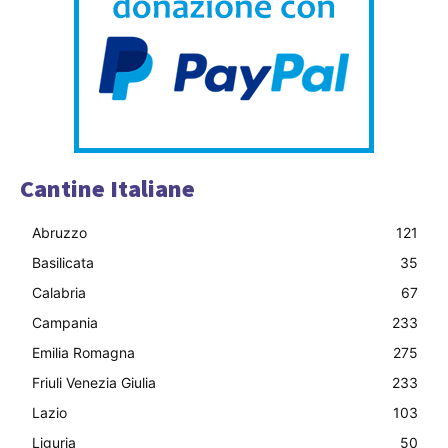
Cantine Italiane
Abruzzo
121
Basilicata
35
Calabria
67
Campania
233
Emilia Romagna
275
Friuli Venezia Giulia
233
Lazio
103
Liguria
50