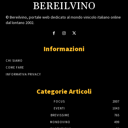
BEREILVINO
© Bereilvino, portale web dedicato al mondo vinicolo italiano online
dal lontano 2002.
Informazioni
CHI SIAMO
COME FARE
INFORMATIVA PRIVACY
Categorie Articoli
FOCUS
2007
EVENTI
1043
BREVISSIME
765
MONDOVINO
499