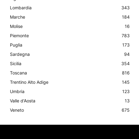
Lombardia
343
Marche
184
Molise
16
Piemonte
783
Puglia
173
Sardegna
94
Sicilia
354
Toscana
816
Trentino Alto Adige
145
Umbria
123
Valle d'Aosta
13
Veneto
675