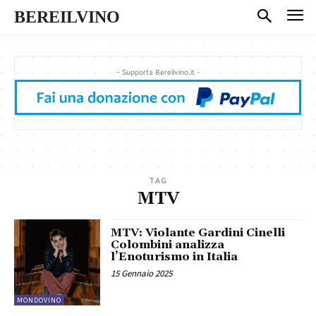
BEREILVINO
- Supporta Bereilvino.it -
TAG
MTV
MTV: Violante Gardini Cinelli
Colombini analizza
l’Enoturismo in Italia
15 Gennaio 2025
MONDOVINO