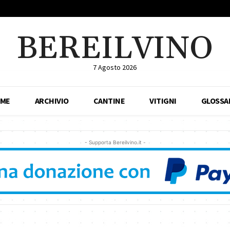
BEREILVINO
7 Agosto 2026
ME
ARCHIVIO
CANTINE
VITIGNI
GLOSSA
- Supporta Bereilvino.it -