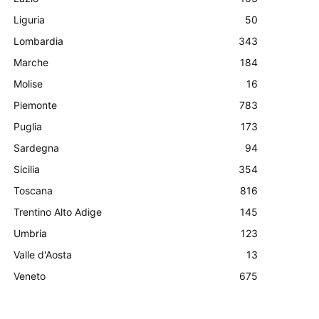
Liguria
50
Lombardia
343
Marche
184
Molise
16
Piemonte
783
Puglia
173
Sardegna
94
Sicilia
354
Toscana
816
Trentino Alto Adige
145
Umbria
123
Valle d'Aosta
13
Veneto
675