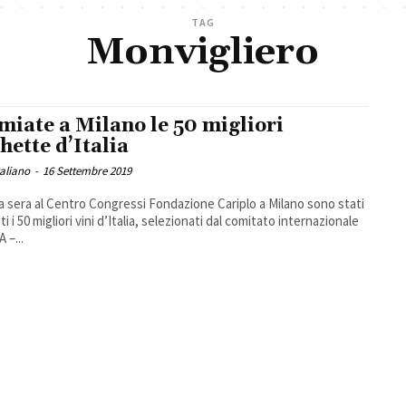
TAG
Monvigliero
miate a Milano le 50 migliori
chette d’Italia
taliano
-
16 Settembre 2019
 sera al Centro Congressi Fondazione Cariplo a Milano sono stati
i i 50 migliori vini d’Italia, selezionati dal comitato internazionale
 –...