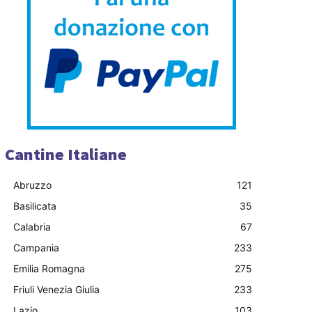
Cantine Italiane
Abruzzo
121
Basilicata
35
Calabria
67
Campania
233
Emilia Romagna
275
Friuli Venezia Giulia
233
Lazio
103