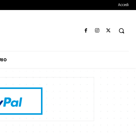
Accedi
RIO