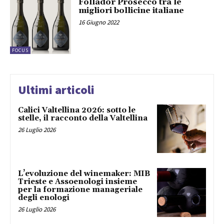
Follador Prosecco tra le
migliori bollicine italiane
16 Giugno 2022
FOCUS
Ultimi articoli
Calici Valtellina 2026: sotto le
stelle, il racconto della Valtellina
26 Luglio 2026
L’evoluzione del winemaker: MIB
Trieste e Assoenologi insieme
per la formazione manageriale
degli enologi
26 Luglio 2026