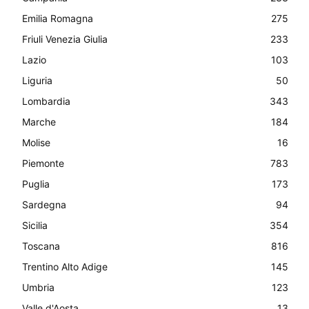
Emilia Romagna
275
Friuli Venezia Giulia
233
Lazio
103
Liguria
50
Lombardia
343
Marche
184
Molise
16
Piemonte
783
Puglia
173
Sardegna
94
Sicilia
354
Toscana
816
Trentino Alto Adige
145
Umbria
123
Valle d'Aosta
13