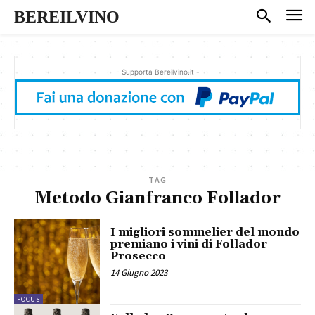
BEREILVINO
- Supporta Bereilvino.it -
TAG
Metodo Gianfranco Follador
I migliori sommelier del mondo
premiano i vini di Follador
Prosecco
14 Giugno 2023
FOCUS