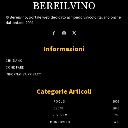
BEREILVINO
© Bereilvino, portale web dedicato al mondo vinicolo italiano online
dal lontano 2002.
Informazioni
CHI SIAMO
COME FARE
INFORMATIVA PRIVACY
Categorie Articoli
FOCUS
2007
EVENTI
1043
BREVISSIME
765
MONDOVINO
499