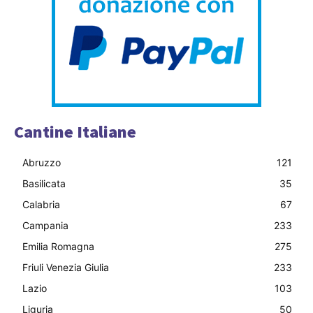
Cantine Italiane
Abruzzo
121
Basilicata
35
Calabria
67
Campania
233
Emilia Romagna
275
Friuli Venezia Giulia
233
Lazio
103
Liguria
50