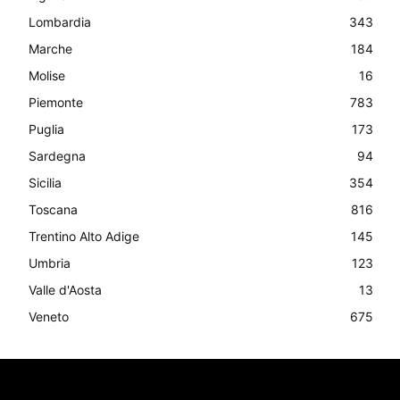
Lombardia
343
Marche
184
Molise
16
Piemonte
783
Puglia
173
Sardegna
94
Sicilia
354
Toscana
816
Trentino Alto Adige
145
Umbria
123
Valle d'Aosta
13
Veneto
675