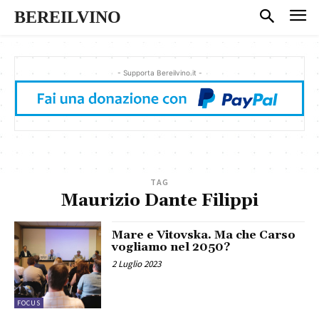
BEREILVINO
- Supporta Bereilvino.it -
TAG
Maurizio Dante Filippi
Mare e Vitovska. Ma che Carso
vogliamo nel 2050?
2 Luglio 2023
FOCUS