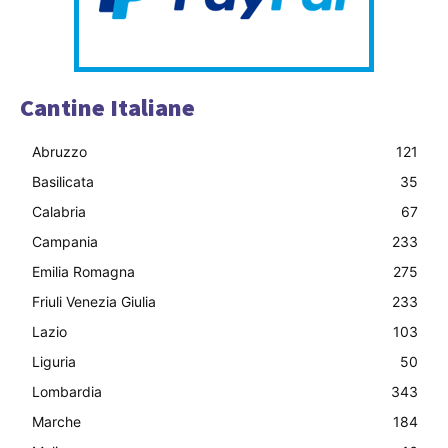
Cantine Italiane
Abruzzo
121
Basilicata
35
Calabria
67
Campania
233
Emilia Romagna
275
Friuli Venezia Giulia
233
Lazio
103
Liguria
50
Lombardia
343
Marche
184