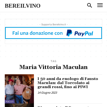
BEREILVINO
- Supporta Bereilvino.it -
TAG
Maria Vittoria Maculan
I 50 anni da enologo di Fausto
Maculan: dal Torcolato ai
grandi rossi, fino ai PIWI
14 Giugno 2023
FOCUS