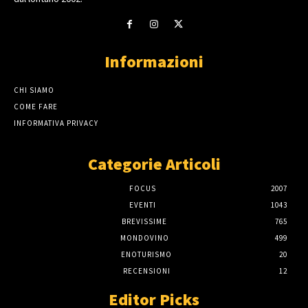
Informazioni
CHI SIAMO
COME FARE
INFORMATIVA PRIVACY
Categorie Articoli
FOCUS
2007
EVENTI
1043
BREVISSIME
765
MONDOVINO
499
ENOTURISMO
20
RECENSIONI
12
Editor Picks