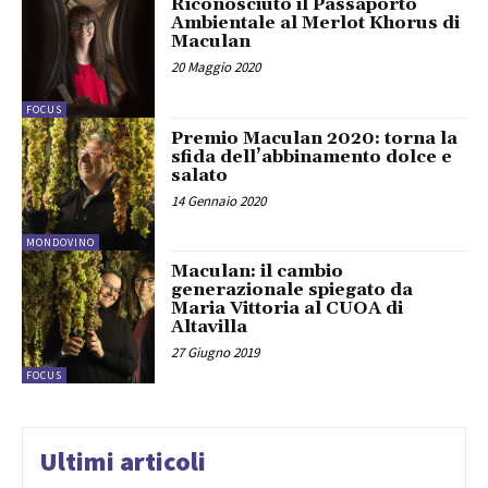
Riconosciuto il Passaporto
Ambientale al Merlot Khorus di
Maculan
20 Maggio 2020
FOCUS
Premio Maculan 2020: torna la
sfida dell’abbinamento dolce e
salato
14 Gennaio 2020
MONDOVINO
Maculan: il cambio
generazionale spiegato da
Maria Vittoria al CUOA di
Altavilla
27 Giugno 2019
FOCUS
Ultimi articoli