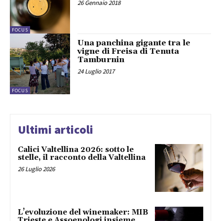
26 Gennaio 2018
FOCUS
Una panchina gigante tra le
vigne di Freisa di Tenuta
Tamburnin
24 Luglio 2017
FOCUS
Ultimi articoli
Calici Valtellina 2026: sotto le
stelle, il racconto della Valtellina
26 Luglio 2026
L’evoluzione del winemaker: MIB
Trieste e Assoenologi insieme