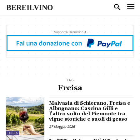
BEREILVINO
- Supporta Bereilvino.it -
TAG
Freisa
Malvasia di Schierano, Freisa e
Albugnano: Cascina Gilli e
l’altro volto del Piemonte tra
vigne storiche e suoli di gesso
27 Maggio 2026
FOCUS