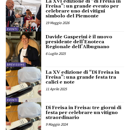
La XVI edizione di “di Freisa in
Freisa”: un grande evento per
celebrare uno dei vitigni
simbolo del Piemonte
19 Maggio 2026
EVENTI
Davide Gasperini è il nuovo
presidente dell’Enoteca
Regionale dell’Albugnano
6 Luglio 2025
BREVISSIME
La XV edizione di “Di Freisa in
Freisa”: una grande festa tra
calici e note
11 Aprile 2025
EVENTI
Di Freisa in Freisa: tre giorni di
festa per celebrare un vitigno
straordinario
9 Maggio 2024