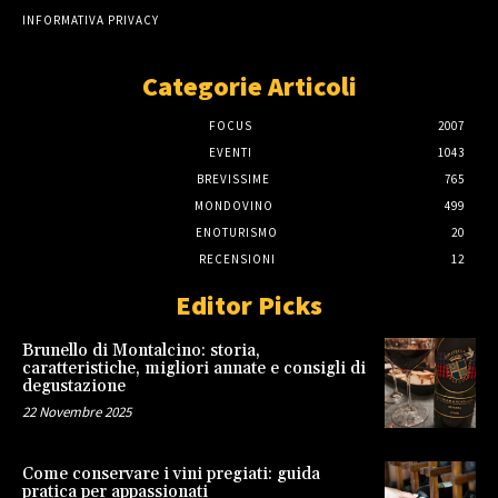
INFORMATIVA PRIVACY
Categorie Articoli
FOCUS
2007
EVENTI
1043
BREVISSIME
765
MONDOVINO
499
ENOTURISMO
20
RECENSIONI
12
Editor Picks
Brunello di Montalcino: storia,
caratteristiche, migliori annate e consigli di
degustazione
22 Novembre 2025
Come conservare i vini pregiati: guida
pratica per appassionati