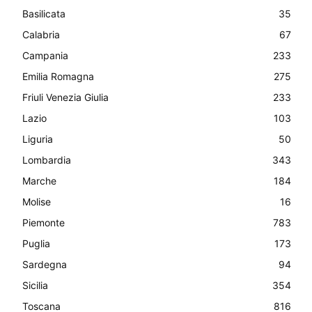
Basilicata
35
Calabria
67
Campania
233
Emilia Romagna
275
Friuli Venezia Giulia
233
Lazio
103
Liguria
50
Lombardia
343
Marche
184
Molise
16
Piemonte
783
Puglia
173
Sardegna
94
Sicilia
354
Toscana
816