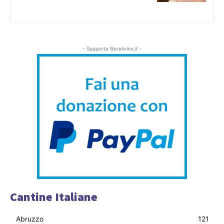
- Supporta Bereilvino.it -
Cantine Italiane
Abruzzo
121