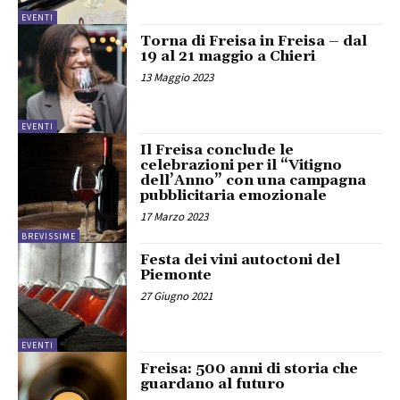
EVENTI
Torna di Freisa in Freisa – dal
19 al 21 maggio a Chieri
13 Maggio 2023
EVENTI
Il Freisa conclude le
celebrazioni per il “Vitigno
dell’Anno” con una campagna
pubblicitaria emozionale
17 Marzo 2023
BREVISSIME
Festa dei vini autoctoni del
Piemonte
27 Giugno 2021
EVENTI
Freisa: 500 anni di storia che
guardano al futuro