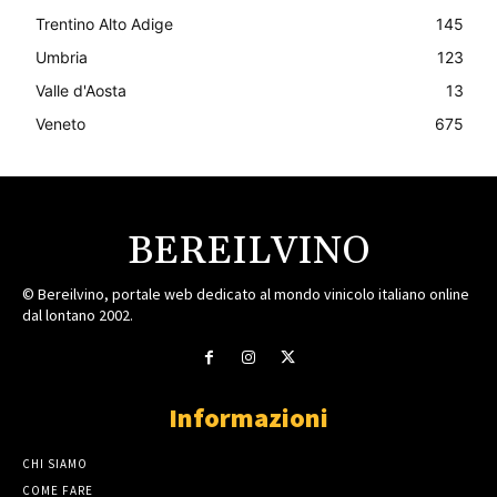
Trentino Alto Adige
145
Umbria
123
Valle d'Aosta
13
Veneto
675
BEREILVINO
© Bereilvino, portale web dedicato al mondo vinicolo italiano online
dal lontano 2002.
Informazioni
CHI SIAMO
COME FARE