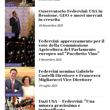
FOCUS
Osservatorio Federvini: USA in
flessione, GDO e nuovi mercati
in crescita
28 Novembre 2025
FOCUS
Federvini: apprezzamento per il
voto della Commissione
Agricoltura del Parlamento
europeo sul “Pacchetto Vino”
5 Novembre 2025
BREVISSIME
Federvini nomina Gabriele
Castelli Direttore e Francesca
Migliarucci Vice Direttore
19 Luglio 2025
BREVISSIME
Dazi USA – Federvini: “Una
misura gravissima e
ingiustificata