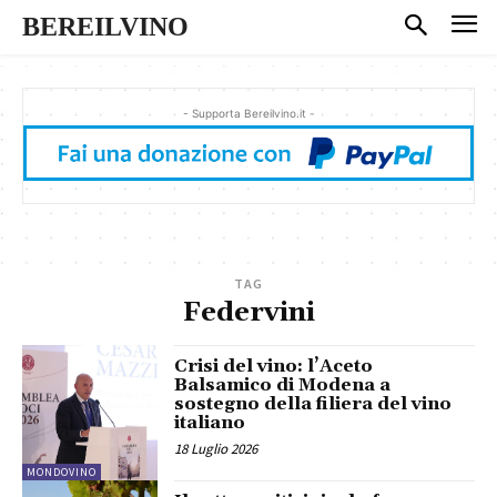
BEREILVINO
- Supporta Bereilvino.it -
TAG
Federvini
Crisi del vino: l’Aceto
Balsamico di Modena a
sostegno della filiera del vino
italiano
18 Luglio 2026
MONDOVINO