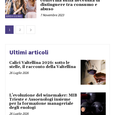
conferma sulla necessità di
distinguere tra consumo e
abuso
7 Novembre 2023
BREVISSIME
1
2
Ultimi articoli
Calici Valtellina 2026: sotto le
stelle, il racconto della Valtellina
26 Luglio 2026
L’evoluzione del winemaker: MIB
Trieste e Assoenologi insieme
per la formazione manageriale
degli enologi
26 Luglio 2026