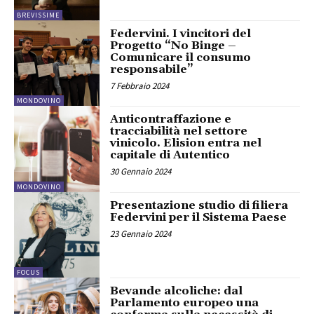
BREVISSIME
Federvini. I vincitori del
Progetto “No Binge –
Comunicare il consumo
responsabile”
7 Febbraio 2024
MONDOVINO
Anticontraffazione e
tracciabilità nel settore
vinicolo. Elision entra nel
capitale di Autentico
30 Gennaio 2024
MONDOVINO
Presentazione studio di filiera
Federvini per il Sistema Paese
23 Gennaio 2024
FOCUS
Bevande alcoliche: dal
Parlamento europeo una