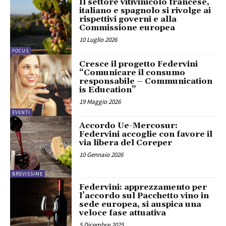
Il settore vitivinicolo francese,
italiano e spagnolo si rivolge ai
rispettivi governi e alla
Commissione europea
10 Luglio 2026
FOCUS
Cresce il progetto Federvini
“Comunicare il consumo
responsabile – Communication
is Education”
19 Maggio 2026
EVENTI
Accordo Ue-Mercosur:
Federvini accoglie con favore il
via libera del Coreper
10 Gennaio 2026
BREVISSIME
Federvini: apprezzamento per
l’accordo sul Pacchetto vino in
sede europea, si auspica una
veloce fase attuativa
5 Dicembre 2025