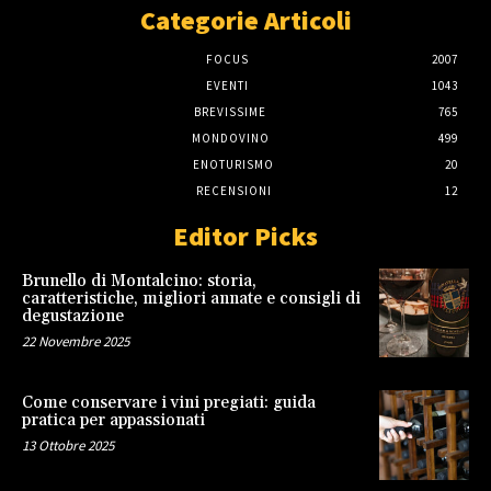
Categorie Articoli
FOCUS
2007
EVENTI
1043
BREVISSIME
765
MONDOVINO
499
ENOTURISMO
20
RECENSIONI
12
Editor Picks
Brunello di Montalcino: storia,
caratteristiche, migliori annate e consigli di
degustazione
22 Novembre 2025
Come conservare i vini pregiati: guida
pratica per appassionati
13 Ottobre 2025