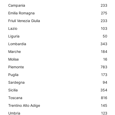
Campania
233
Emilia Romagna
275
Friuli Venezia Giulia
233
Lazio
103
Liguria
50
Lombardia
343
Marche
184
Molise
16
Piemonte
783
Puglia
173
Sardegna
94
Sicilia
354
Toscana
816
Trentino Alto Adige
145
Umbria
123