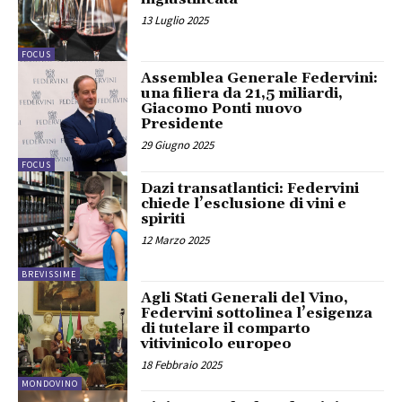
13 Luglio 2025
FOCUS
Assemblea Generale Federvini:
una filiera da 21,5 miliardi,
Giacomo Ponti nuovo
Presidente
29 Giugno 2025
FOCUS
Dazi transatlantici: Federvini
chiede l’esclusione di vini e
spiriti
12 Marzo 2025
BREVISSIME
Agli Stati Generali del Vino,
Federvini sottolinea l’esigenza
di tutelare il comparto
vitivinicolo europeo
18 Febbraio 2025
MONDOVINO