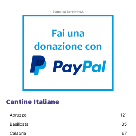
- Supporta Bereilvino.it -
Cantine Italiane
Abruzzo
121
Basilicata
35
Calabria
67