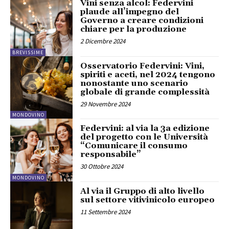
Vini senza alcol: Federvini
plaude all’impegno del
Governo a creare condizioni
chiare per la produzione
2 Dicembre 2024
BREVISSIME
Osservatorio Federvini: Vini,
spiriti e aceti, nel 2024 tengono
nonostante uno scenario
globale di grande complessità
29 Novembre 2024
MONDOVINO
Federvini: al via la 3a edizione
del progetto con le Università
“Comunicare il consumo
responsabile”
30 Ottobre 2024
MONDOVINO
Al via il Gruppo di alto livello
sul settore vitivinicolo europeo
11 Settembre 2024