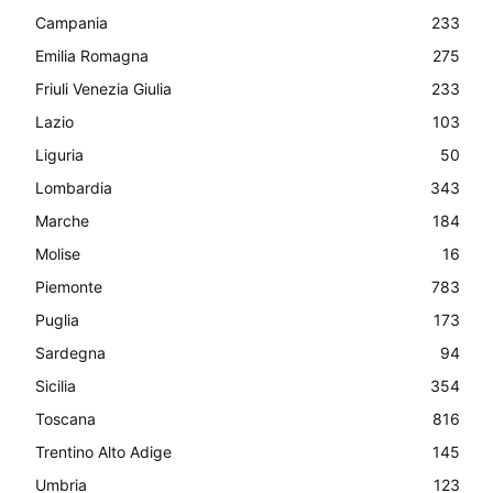
Campania
233
Emilia Romagna
275
Friuli Venezia Giulia
233
Lazio
103
Liguria
50
Lombardia
343
Marche
184
Molise
16
Piemonte
783
Puglia
173
Sardegna
94
Sicilia
354
Toscana
816
Trentino Alto Adige
145
Umbria
123