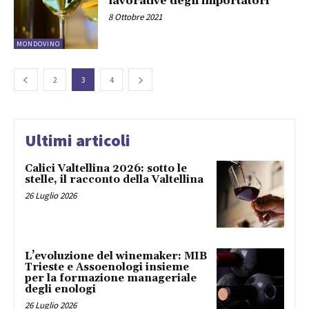
lavorative degli importatori
8 Ottobre 2021
MONDOVINO
2
3
4
Ultimi articoli
Calici Valtellina 2026: sotto le
stelle, il racconto della Valtellina
26 Luglio 2026
L’evoluzione del winemaker: MIB
Trieste e Assoenologi insieme
per la formazione manageriale
degli enologi
26 Luglio 2026