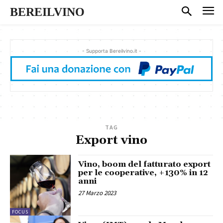
BEREILVINO
- Supporta Bereilvino.it -
TAG
Export vino
Vino, boom del fatturato export
per le cooperative, +130% in 12
anni
27 Marzo 2023
FOCUS