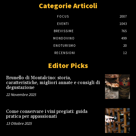
Categorie Articoli
FOCUS
2007
EVENTI
1043
BREVISSIME
765
MONDOVINO
499
ENOTURISMO
20
RECENSIONI
12
Editor Picks
Brunello di Montalcino: storia,
caratteristiche, migliori annate e consigli di
degustazione
22 Novembre 2025
Come conservare i vini pregiati: guida
pratica per appassionati
13 Ottobre 2025