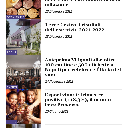
inflazione
13 Dicembre 2022
BREVISSIME
Terre Cevico: i risultati
dell’esercizio 2021-2022
13 Dicembre 2022
FOCUS
Anteprima VitignoItalia: oltre
100 cantine e 500 etichette a
Napoli per celebrare l’Italia del
vino
24 Novembre 2022
EVENTI
Export vino: 1° trimestre
positivo (+18,3%), il mondo
beve Prosecco
10 Giugno 2022
FOCUS