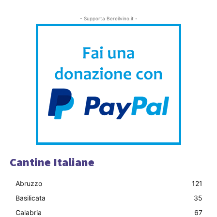
- Supporta Bereilvino.it -
Cantine Italiane
Abruzzo
121
Basilicata
35
Calabria
67