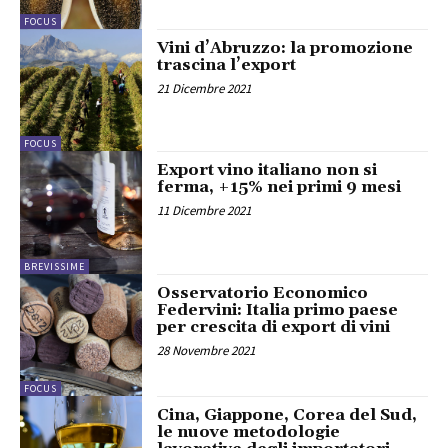
FOCUS
Vini d’Abruzzo: la promozione
trascina l’export
21 Dicembre 2021
FOCUS
Export vino italiano non si
ferma, +15% nei primi 9 mesi
11 Dicembre 2021
BREVISSIME
Osservatorio Economico
Federvini: Italia primo paese
per crescita di export di vini
28 Novembre 2021
FOCUS
Cina, Giappone, Corea del Sud,
le nuove metodologie