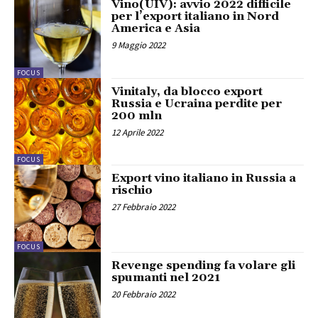
Vino(UIV): avvio 2022 difficile
per l’export italiano in Nord
America e Asia
9 Maggio 2022
FOCUS
Vinitaly, da blocco export
Russia e Ucraina perdite per
200 mln
12 Aprile 2022
FOCUS
Export vino italiano in Russia a
rischio
27 Febbraio 2022
FOCUS
Revenge spending fa volare gli
spumanti nel 2021
20 Febbraio 2022