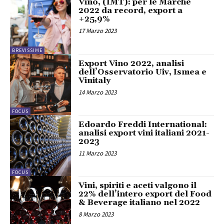
Vino, (IMT): per le Marche
2022 da record, export a
+25,9%
17 Marzo 2023
BREVISSIME
Export Vino 2022, analisi
dell’Osservatorio Uiv, Ismea e
Vinitaly
14 Marzo 2023
FOCUS
Edoardo Freddi International:
analisi export vini italiani 2021-
2023
11 Marzo 2023
FOCUS
Vini, spiriti e aceti valgono il
22% dell’intero export del Food
& Beverage italiano nel 2022
8 Marzo 2023