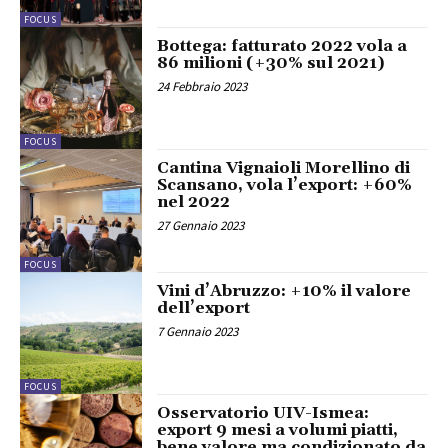
FOCUS
Bottega: fatturato 2022 vola a
86 milioni (+30% sul 2021)
24 Febbraio 2023
FOCUS
Cantina Vignaioli Morellino di
Scansano, vola l’export: +60%
nel 2022
27 Gennaio 2023
FOCUS
Vini d’Abruzzo: +10% il valore
dell’export
7 Gennaio 2023
FOCUS
Osservatorio UIV-Ismea:
export 9 mesi a volumi piatti,
bene valore ma condizionato da