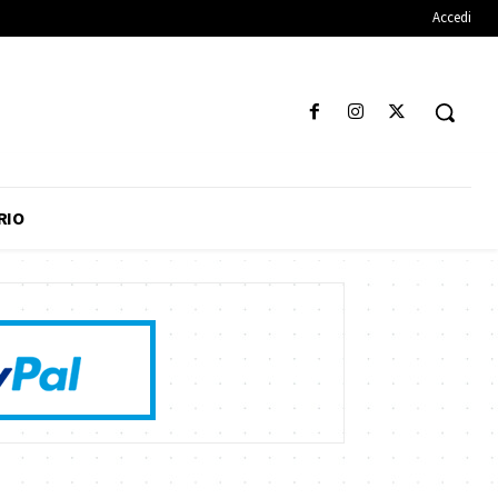
Accedi
RIO