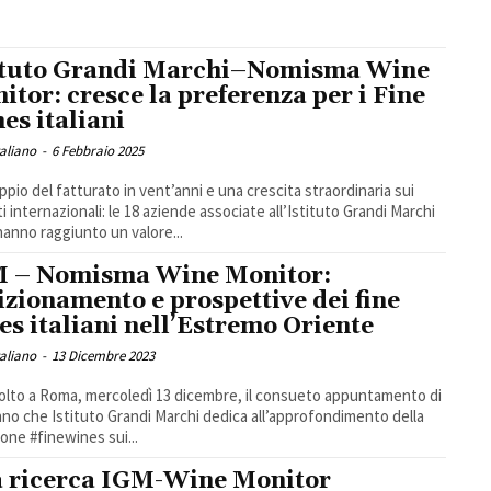
ituto Grandi Marchi–Nomisma Wine
itor: cresce la preferenza per i Fine
es italiani
taliano
-
6 Febbraio 2025
pio del fatturato in vent’anni e una crescita straordinaria sui
i internazionali: le 18 aziende associate all’Istituto Grandi Marchi
hanno raggiunto un valore...
 – Nomisma Wine Monitor:
izionamento e prospettive dei fine
es italiani nell’Estremo Oriente
taliano
-
13 Dicembre 2023
volto a Roma, mercoledì 13 dicembre, il consueto appuntamento di
nno che Istituto Grandi Marchi dedica all’approfondimento della
ione #finewines sui...
 ricerca IGM-Wine Monitor