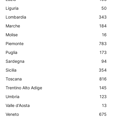
Liguria
50
Lombardia
343
Marche
184
Molise
16
Piemonte
783
Puglia
173
Sardegna
94
Sicilia
354
Toscana
816
Trentino Alto Adige
145
Umbria
123
Valle d'Aosta
13
Veneto
675