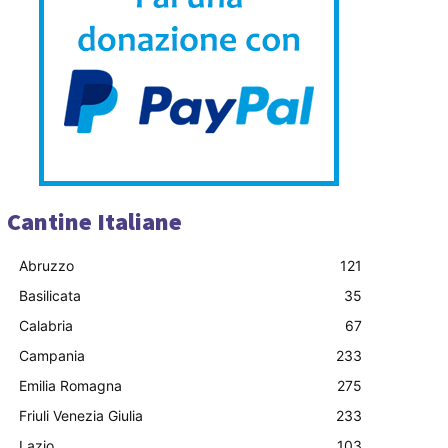
Cantine Italiane
Abruzzo
121
Basilicata
35
Calabria
67
Campania
233
Emilia Romagna
275
Friuli Venezia Giulia
233
Lazio
103