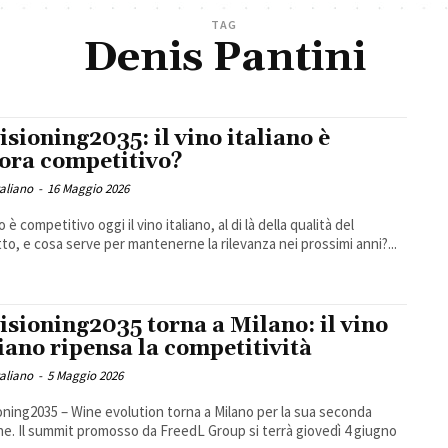
TAG
Denis Pantini
isioning2035: il vino italiano è
ora competitivo?
taliano
-
16 Maggio 2026
è competitivo oggi il vino italiano, al di là della qualità del
to, e cosa serve per mantenerne la rilevanza nei prossimi anni?...
isioning2035 torna a Milano: il vino
liano ripensa la competitività
taliano
-
5 Maggio 2026
oning2035 – Wine evolution torna a Milano per la sua seconda
ne. Il summit promosso da FreedL Group si terrà giovedì 4 giugno