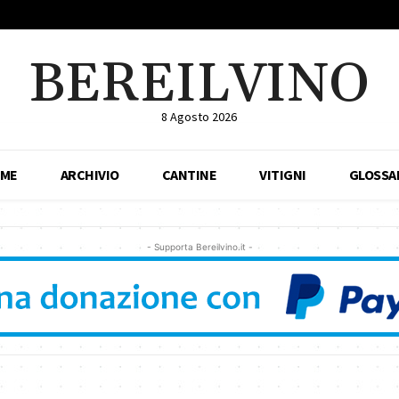
BEREILVINO
8 Agosto 2026
ME
ARCHIVIO
CANTINE
VITIGNI
GLOSSA
- Supporta Bereilvino.it -