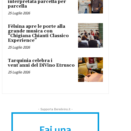
interpretata parcella per
parcella
25 Luglio 2026
Fèlsina apre le porte alla
grande musica con
“Chigiana Chianti Classico
Experience”
25 Luglio 2026
Tarquinia celebra i
vent’anni del DiVino Etrusco
25 Luglio 2026
- Supporta Bereilvino.it -