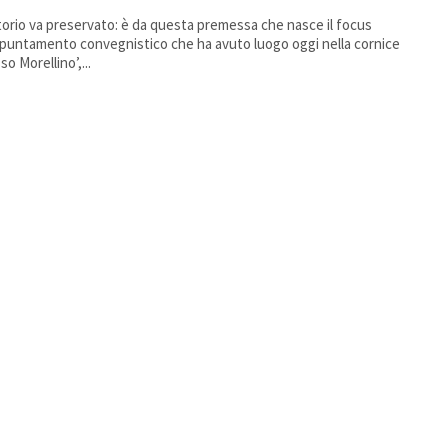
ritorio va preservato: è da questa premessa che nasce il focus
ppuntamento convegnistico che ha avuto luogo oggi nella cornice
so Morellino’,...