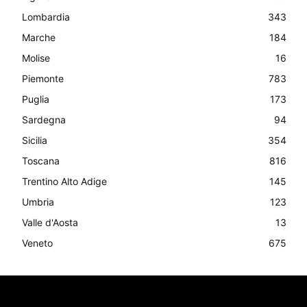
Lombardia
343
Marche
184
Molise
16
Piemonte
783
Puglia
173
Sardegna
94
Sicilia
354
Toscana
816
Trentino Alto Adige
145
Umbria
123
Valle d'Aosta
13
Veneto
675