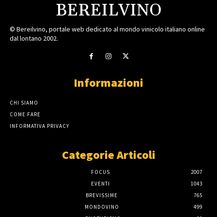
BEREILVINO
© Bereilvino, portale web dedicato al mondo vinicolo italiano online
dal lontano 2002.
Informazioni
CHI SIAMO
COME FARE
INFORMATIVA PRIVACY
Categorie Articoli
FOCUS
2007
EVENTI
1043
BREVISSIME
765
MONDOVINO
499