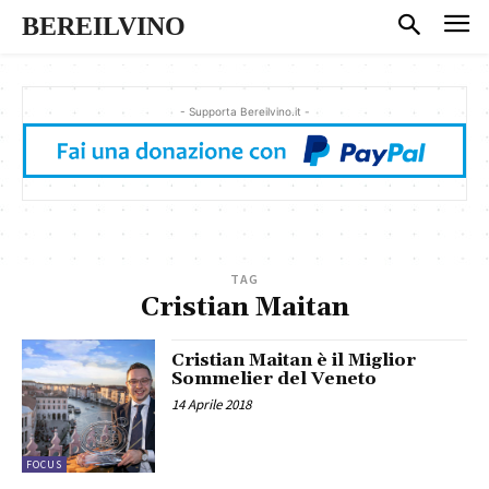
BEREILVINO
- Supporta Bereilvino.it -
TAG
Cristian Maitan
Cristian Maitan è il Miglior
Sommelier del Veneto
14 Aprile 2018
FOCUS