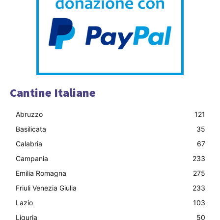
Cantine Italiane
Abruzzo
121
Basilicata
35
Calabria
67
Campania
233
Emilia Romagna
275
Friuli Venezia Giulia
233
Lazio
103
Liguria
50