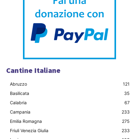
Cantine Italiane
Abruzzo
121
Basilicata
35
Calabria
67
Campania
233
Emilia Romagna
275
Friuli Venezia Giulia
233