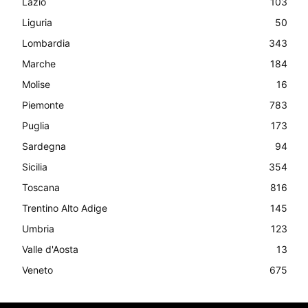
Lazio
103
Liguria
50
Lombardia
343
Marche
184
Molise
16
Piemonte
783
Puglia
173
Sardegna
94
Sicilia
354
Toscana
816
Trentino Alto Adige
145
Umbria
123
Valle d'Aosta
13
Veneto
675