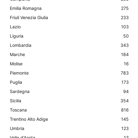
Emilia Romagna
275
Friuli Venezia Giulia
233
Lazio
103
Liguria
50
Lombardia
343
Marche
184
Molise
16
Piemonte
783
Puglia
173
Sardegna
94
Sicilia
354
Toscana
816
Trentino Alto Adige
145
Umbria
123
Valle d'Aosta
13