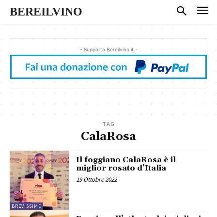
BEREILVINO
- Supporta Bereilvino.it -
TAG
CalaRosa
Il foggiano CalaRosa è il
miglior rosato d’Italia
19 Ottobre 2022
BREVISSIME