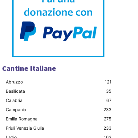
Cantine Italiane
Abruzzo
121
Basilicata
35
Calabria
67
Campania
233
Emilia Romagna
275
Friuli Venezia Giulia
233
Lazio
103