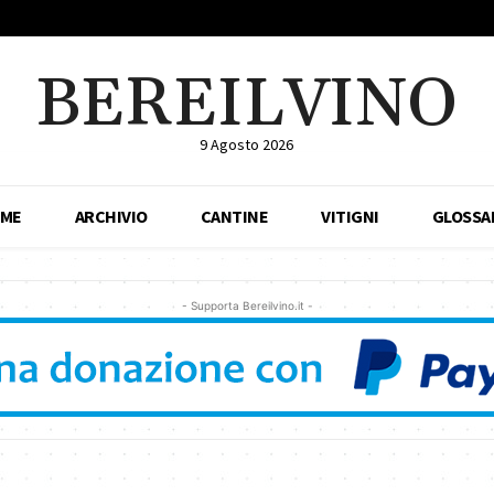
BEREILVINO
9 Agosto 2026
ME
ARCHIVIO
CANTINE
VITIGNI
GLOSSA
- Supporta Bereilvino.it -