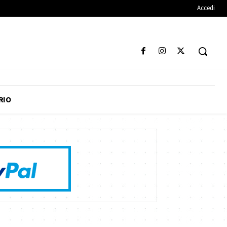
Accedi
RIO