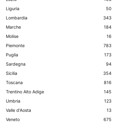
Liguria
50
Lombardia
343
Marche
184
Molise
16
Piemonte
783
Puglia
173
Sardegna
94
Sicilia
354
Toscana
816
Trentino Alto Adige
145
Umbria
123
Valle d'Aosta
13
Veneto
675