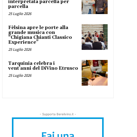
interpretata parcella per
parcella
25 Luglio 2026
Fèlsina apre le porte alla
grande musica con
“Chigiana Chianti Classico
Experience”
25 Luglio 2026
Tarquinia celebra i
vent’anni del DiVino Etrusco
25 Luglio 2026
- Supporta Bereilvino.it -