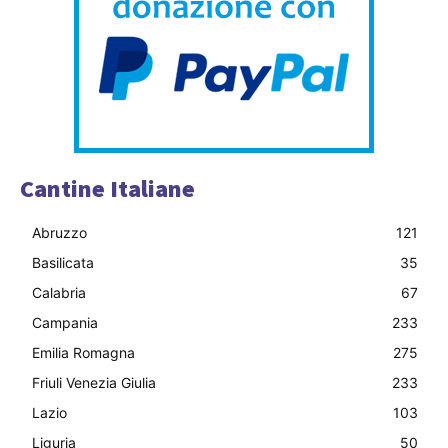
Cantine Italiane
Abruzzo
121
Basilicata
35
Calabria
67
Campania
233
Emilia Romagna
275
Friuli Venezia Giulia
233
Lazio
103
Liguria
50