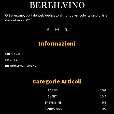
BEREILVINO
© Bereilvino, portale web dedicato al mondo vinicolo italiano online
dal lontano 2002.
Informazioni
CHI SIAMO
COME FARE
INFORMATIVA PRIVACY
Categorie Articoli
FOCUS
2007
EVENTI
1043
BREVISSIME
765
MONDOVINO
499