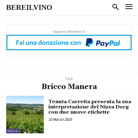
BEREILVINO
- Supporta Bereilvino.it -
TAG
Bricco Manera
Tenuta Carretta presenta la sua
interpretazione del Nizza Docg
con due nuove etichette
10 Marzo 2025
FOCUS