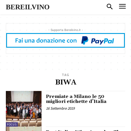
BEREILVINO
- Supporta Bereilvino.it -
TAG
BIWA
Premiate a Milano le 50
migliori etichette d’Italia
16 Settembre 2019
FOCUS