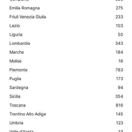
Emilia Romagna
275
Friuli Venezia Giulia
233
Lazio
103
Liguria
50
Lombardia
343
Marche
184
Molise
16
Piemonte
783
Puglia
173
Sardegna
94
Sicilia
354
Toscana
816
Trentino Alto Adige
145
Umbria
123
Valle d'Aosta
13