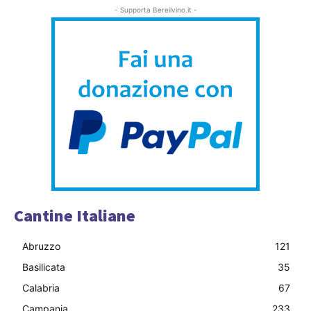
- Supporta Bereilvino.it -
Cantine Italiane
Abruzzo
121
Basilicata
35
Calabria
67
Campania
233