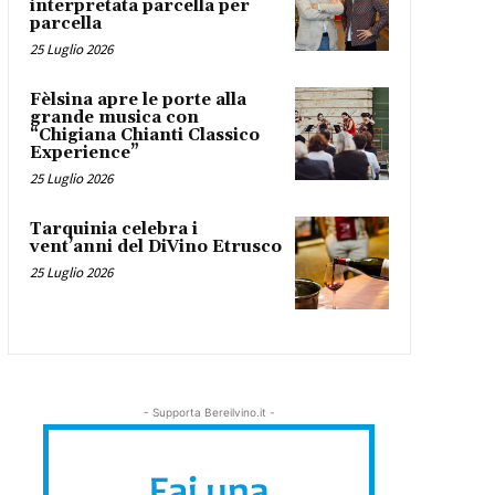
interpretata parcella per
parcella
25 Luglio 2026
Fèlsina apre le porte alla
grande musica con
“Chigiana Chianti Classico
Experience”
25 Luglio 2026
Tarquinia celebra i
vent’anni del DiVino Etrusco
25 Luglio 2026
- Supporta Bereilvino.it -