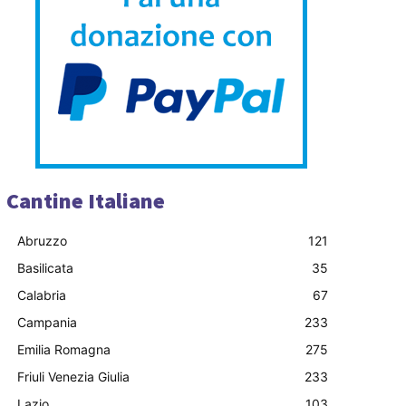
Cantine Italiane
Abruzzo
121
Basilicata
35
Calabria
67
Campania
233
Emilia Romagna
275
Friuli Venezia Giulia
233
Lazio
103