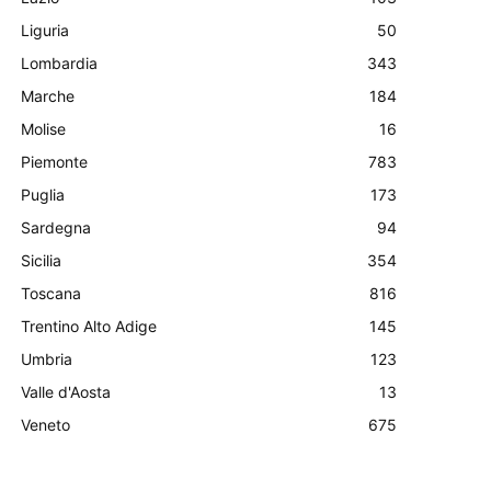
Liguria
50
Lombardia
343
Marche
184
Molise
16
Piemonte
783
Puglia
173
Sardegna
94
Sicilia
354
Toscana
816
Trentino Alto Adige
145
Umbria
123
Valle d'Aosta
13
Veneto
675