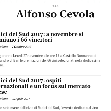
TAG
Alfonso Cevola
ici del Sud 2017: a novembre si
miano i 66 vincitori
taliano
-
7 Ottobre 2017
lgeranno lunedì 27 novembre alle ore 17 al Castello Normanno di
andro di Bari le premiazioni dei 66 vini selezionati nella dodicesima
e...
ici del Sud 2017: ospiti
ernazionali e un focus sul mercato
ese
taliano
-
20 Aprile 2017
e settimane dall'inizio di Radici del Sud, l'evento dedicato al vino