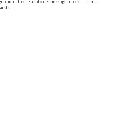
igno autoctono e all'olio del mezzogiorno che si terrà a
andro...