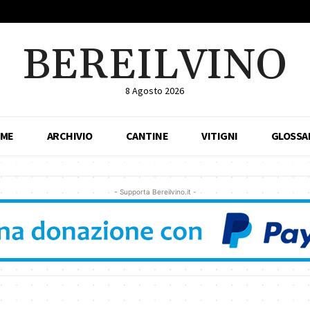
BEREILVINO
8 Agosto 2026
ME
ARCHIVIO
CANTINE
VITIGNI
GLOSSA
- Supporta Bereilvino.it -