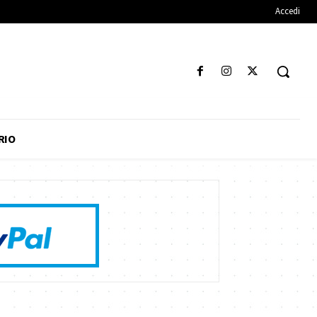
Accedi
RIO