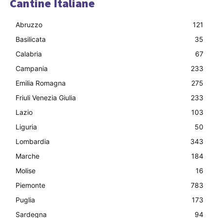
Cantine Italiane
Abruzzo
121
Basilicata
35
Calabria
67
Campania
233
Emilia Romagna
275
Friuli Venezia Giulia
233
Lazio
103
Liguria
50
Lombardia
343
Marche
184
Molise
16
Piemonte
783
Puglia
173
Sardegna
94