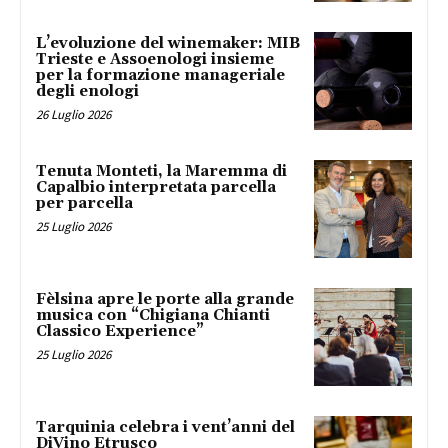
L’evoluzione del winemaker: MIB
Trieste e Assoenologi insieme
per la formazione manageriale
degli enologi
26 Luglio 2026
Tenuta Monteti, la Maremma di
Capalbio interpretata parcella
per parcella
25 Luglio 2026
Fèlsina apre le porte alla grande
musica con “Chigiana Chianti
Classico Experience”
25 Luglio 2026
Tarquinia celebra i vent’anni del
DiVino Etrusco