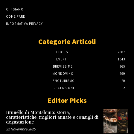
CHI SIAMO
COME FARE
INFORMATIVA PRIVACY
Categorie Articoli
FOCUS
2007
EVENTI
1043
BREVISSIME
765
MONDOVINO
499
ENOTURISMO
20
RECENSIONI
12
Editor Picks
Brunello di Montalcino: storia,
caratteristiche, migliori annate e consigli di
degustazione
22 Novembre 2025