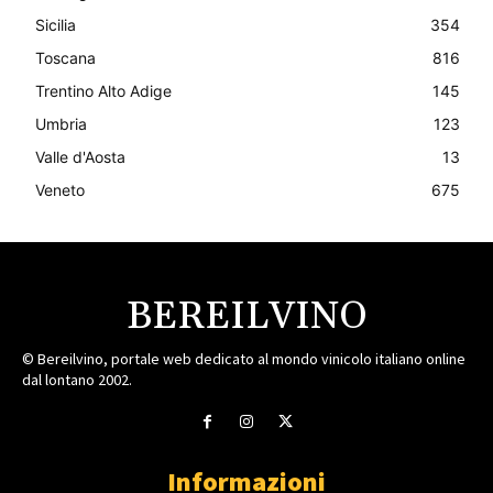
Sicilia
354
Toscana
816
Trentino Alto Adige
145
Umbria
123
Valle d'Aosta
13
Veneto
675
BEREILVINO
© Bereilvino, portale web dedicato al mondo vinicolo italiano online
dal lontano 2002.
Informazioni