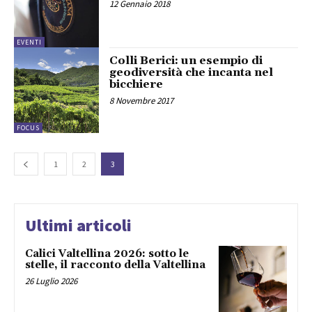
12 Gennaio 2018
EVENTI
Colli Berici: un esempio di
geodiversità che incanta nel
bicchiere
8 Novembre 2017
FOCUS
1
2
3
Ultimi articoli
Calici Valtellina 2026: sotto le
stelle, il racconto della Valtellina
26 Luglio 2026