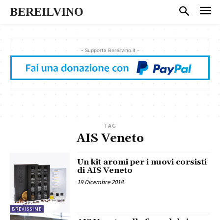
BEREILVINO
- Supporta Bereilvino.it -
TAG
AIS Veneto
Un kit aromi per i nuovi corsisti
di AIS Veneto
19 Dicembre 2018
BREVISSIME