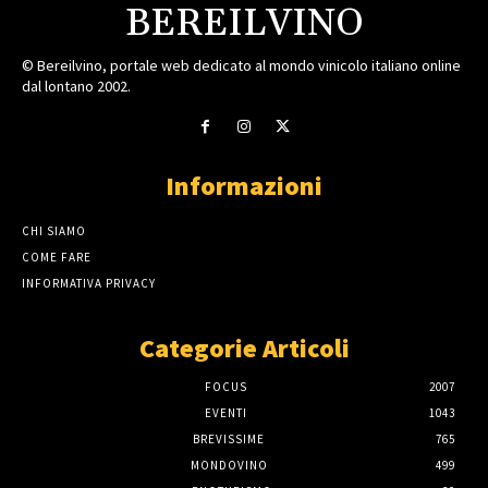
BEREILVINO
© Bereilvino, portale web dedicato al mondo vinicolo italiano online
dal lontano 2002.
Informazioni
CHI SIAMO
COME FARE
INFORMATIVA PRIVACY
Categorie Articoli
FOCUS
2007
EVENTI
1043
BREVISSIME
765
MONDOVINO
499