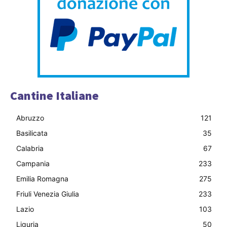
Cantine Italiane
Abruzzo
121
Basilicata
35
Calabria
67
Campania
233
Emilia Romagna
275
Friuli Venezia Giulia
233
Lazio
103
Liguria
50