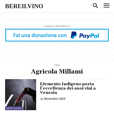
BEREILVINO
- Supporta Bereilvino.it -
TAG
Agricola Millami
Elemento Indigeno porta
l’eccellenza dei suoi vini a
Venezia
11 Novembre 2024
BREVISSIME