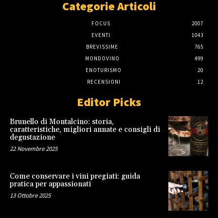
Categorie Articoli
FOCUS
2007
EVENTI
1043
BREVISSIME
765
MONDOVINO
499
ENOTURISMO
20
RECENSIONI
12
Editor Picks
Brunello di Montalcino: storia,
caratteristiche, migliori annate e consigli di
degustazione
22 Novembre 2025
Come conservare i vini pregiati: guida
pratica per appassionati
13 Ottobre 2025