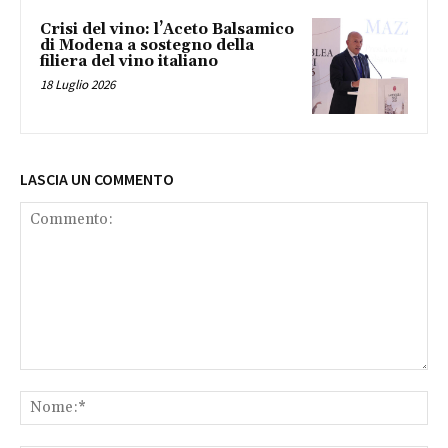
Crisi del vino: l’Aceto Balsamico
di Modena a sostegno della
filiera del vino italiano
18 Luglio 2026
LASCIA UN COMMENTO
Commento:
No