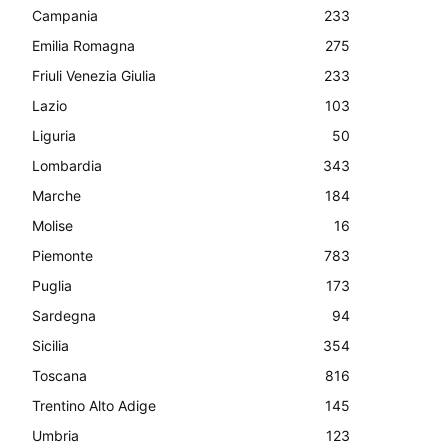
Campania
233
Emilia Romagna
275
Friuli Venezia Giulia
233
Lazio
103
Liguria
50
Lombardia
343
Marche
184
Molise
16
Piemonte
783
Puglia
173
Sardegna
94
Sicilia
354
Toscana
816
Trentino Alto Adige
145
Umbria
123