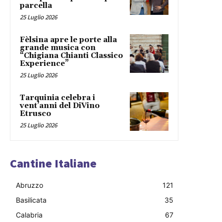
parcella
25 Luglio 2026
Fèlsina apre le porte alla
grande musica con
“Chigiana Chianti Classico
Experience”
25 Luglio 2026
Tarquinia celebra i
vent’anni del DiVino
Etrusco
25 Luglio 2026
Cantine Italiane
Abruzzo
121
Basilicata
35
Calabria
67