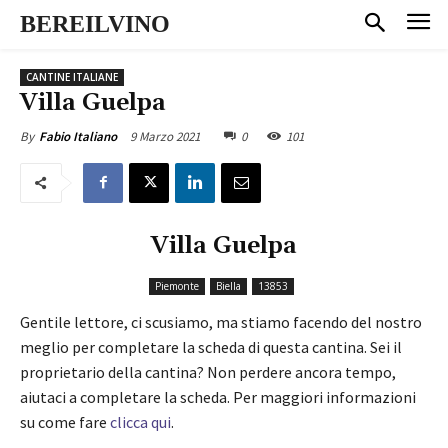
BEREILVINO
CANTINE ITALIANE
Villa Guelpa
9 Marzo 2021
0
101
By
Fabio Italiano
Villa Guelpa
Piemonte
Biella
13853
Gentile lettore, ci scusiamo, ma stiamo facendo del nostro
meglio per completare la scheda di questa cantina. Sei il
proprietario della cantina? Non perdere ancora tempo,
aiutaci a completare la scheda. Per maggiori informazioni
su come fare
clicca qui
.