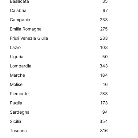
Basilicata
35
Calabria
67
Campania
233
Emilia Romagna
275
Friuli Venezia Giulia
233
Lazio
103
Liguria
50
Lombardia
343
Marche
184
Molise
16
Piemonte
783
Puglia
173
Sardegna
94
Sicilia
354
Toscana
816