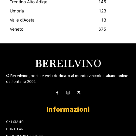
Trentino Alto Adige
145
Umbria
123
Valle d'Aosta
13
Veneto
675
BEREILVINO
© Bereilvino, portale web dedicato al mondo vinicolo italiano online
dal lontano 2002.
Informazioni
CHI SIAMO
COME FARE