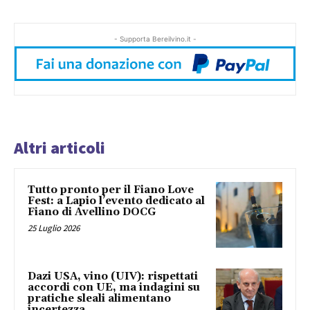
- Supporta Bereilvino.it -
Altri articoli
Tutto pronto per il Fiano Love
Fest: a Lapio l’evento dedicato al
Fiano di Avellino DOCG
25 Luglio 2026
Dazi USA, vino (UIV): rispettati
accordi con UE, ma indagini su
pratiche sleali alimentano
incertezza