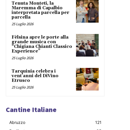
Tenuta Monteti, la
Maremma di Capalbio
interpretata parcella per
parcella
25 Luglio 2026
Fèlsina apre le porte alla
grande musica con
“Chigiana Chianti Classico
Experience”
25 Luglio 2026
Tarquinia celebra i
vent’anni del DiVino
Etrusco
25 Luglio 2026
Cantine Italiane
Abruzzo
121