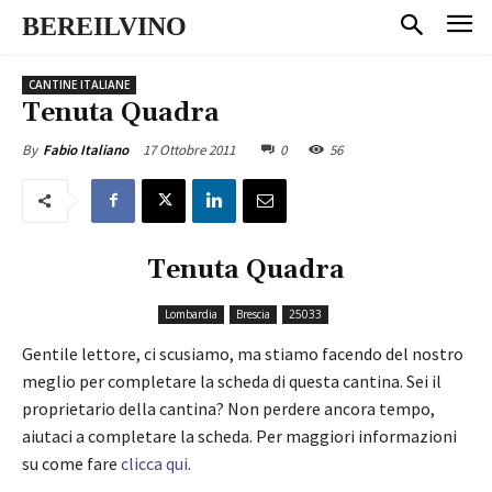
BEREILVINO
CANTINE ITALIANE
Tenuta Quadra
17 Ottobre 2011
0
56
By
Fabio Italiano
Tenuta Quadra
Lombardia
Brescia
25033
Gentile lettore, ci scusiamo, ma stiamo facendo del nostro
meglio per completare la scheda di questa cantina. Sei il
proprietario della cantina? Non perdere ancora tempo,
aiutaci a completare la scheda. Per maggiori informazioni
su come fare
clicca qui
.