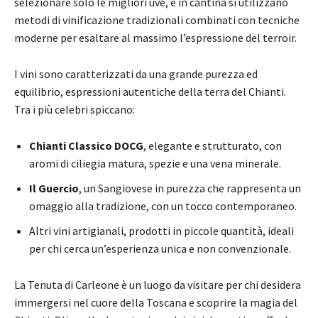
selezionare solo le migliori uve, e in cantina si utilizzano
metodi di vinificazione tradizionali combinati con tecniche
moderne per esaltare al massimo l’espressione del terroir.
I vini sono caratterizzati da una grande purezza ed
equilibrio, espressioni autentiche della terra del Chianti.
Tra i più celebri spiccano:
Chianti Classico DOCG
, elegante e strutturato, con
aromi di ciliegia matura, spezie e una vena minerale.
Il Guercio
, un Sangiovese in purezza che rappresenta un
omaggio alla tradizione, con un tocco contemporaneo.
Altri vini artigianali, prodotti in piccole quantità, ideali
per chi cerca un’esperienza unica e non convenzionale.
La Tenuta di Carleone è un luogo da visitare per chi desidera
immergersi nel cuore della Toscana e scoprire la magia del