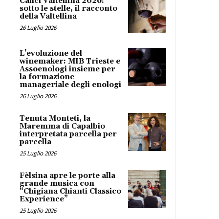
Calici Valtellina 2026:
sotto le stelle, il racconto
della Valtellina
26 Luglio 2026
L’evoluzione del
winemaker: MIB Trieste e
Assoenologi insieme per
la formazione
manageriale degli enologi
26 Luglio 2026
Tenuta Monteti, la
Maremma di Capalbio
interpretata parcella per
parcella
25 Luglio 2026
Fèlsina apre le porte alla
grande musica con
“Chigiana Chianti Classico
Experience”
25 Luglio 2026