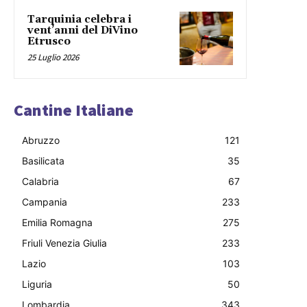
Tarquinia celebra i
vent’anni del DiVino
Etrusco
25 Luglio 2026
Cantine Italiane
Abruzzo
121
Basilicata
35
Calabria
67
Campania
233
Emilia Romagna
275
Friuli Venezia Giulia
233
Lazio
103
Liguria
50
Lombardia
343