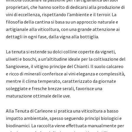
proprietari, che hanno scelto di dedicarsi alla produzione di
vini di eccellenza, rispettando l’ambiente e il terroir. La
filosofia della cantina si basa su un approccio naturale e
artigianale alla viticoltura, con una grande attenzione ai
dettagli in ogni fase, dalla vigna alla bottiglia.
La tenuta si estende su dolci colline coperte da vigneti,
uliveti e boschi, a un’altitudine ideale per la coltivazione del
Sangiovese, il vitigno principe del Chianti. Il suolo calcareo
e ricco di minerali conferisce ai vini eleganza e complessità,
mentre il clima temperato, caratterizzato da giornate
soleggiate e fresche brezze serali, favorisce una
maturazione ottimale delle uve.
Alla Tenuta di Carleone si pratica una viticoltura a basso
impatto ambientale, spesso seguendo principi biologici e
biodinamici. La raccolta viene effettuata manualmente per