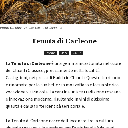
Photo Credits: Cantina Tenuta di Carleone
Tenuta di Carleone
Toscana
Siena
53017
La
Tenuta di Carleone
è una gemma incastonata nel cuore
del Chianti Classico, precisamente nella località
Castiglioni, nei pressi di Radda in Chianti. Questo territorio
è rinomato per la sua bellezza mozzafiato e la sua storica
vocazione vitivinicola. La cantina unisce tradizione toscana
e innovazione moderna, risultando in vini di altissima
qualità e dalla forte identità territoriale.
La Tenuta di Carleone nasce dall’incontro tra la cultura
vinicola toscana e la passione per l’artigianalità dei suoi