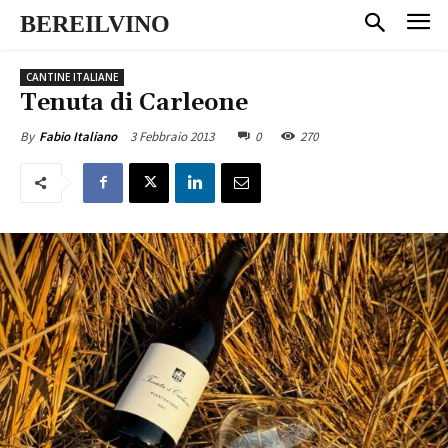
BEREILVINO
CANTINE ITALIANE
Tenuta di Carleone
3 Febbraio 2013
0
270
By
Fabio Italiano