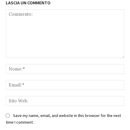
LASCIA UN COMMENTO
Commento:
No
Ema
Sit
We
Save my name, email, and website in this browser for the next
time I comment.