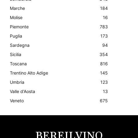
Marche
184
Molise
16
Piemonte
783
Puglia
173
Sardegna
94
Sicilia
354
Toscana
816
Trentino Alto Adige
145
Umbria
123
Valle d'Aosta
13
Veneto
675
BEREILVINO