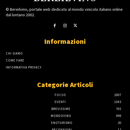
© Bereilvino, portale web dedicato al mondo vinicolo italiano online
dal lontano 2002.
Informazioni
CHI SIAMO
COME FARE
INFORMATIVA PRIVACY
Categorie Articoli
FOCUS
2007
EVENTI
1043
BREVISSIME
765
MONDOVINO
499
ENOTURISMO
20
RECENSIONI
12