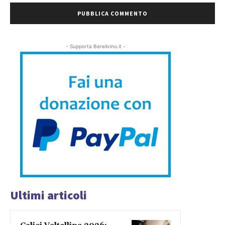
- Supporta Bereilvino.it -
Ultimi articoli