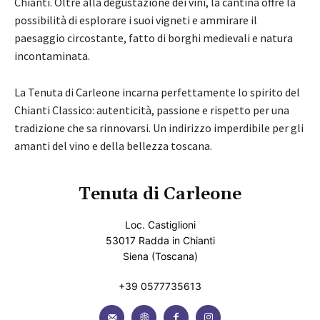
Chianti. Oltre alla degustazione dei vini, la cantina offre la
possibilità di esplorare i suoi vigneti e ammirare il
paesaggio circostante, fatto di borghi medievali e natura
incontaminata.
La Tenuta di Carleone incarna perfettamente lo spirito del
Chianti Classico: autenticità, passione e rispetto per una
tradizione che sa rinnovarsi. Un indirizzo imperdibile per gli
amanti del vino e della bellezza toscana.
Tenuta di Carleone
Loc. Castiglioni
53017 Radda in Chianti
Siena (Toscana)
+39 0577735613