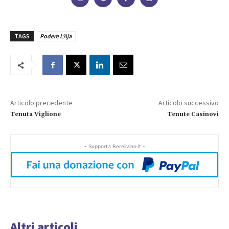
TAGS
Podere L'Aja
Articolo precedente
Articolo successivo
Tenuta Viglione
Tenute Casinovi
- Supporta Bereilvino.it -
Altri articoli