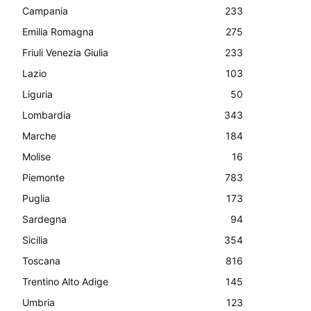
Campania
233
Emilia Romagna
275
Friuli Venezia Giulia
233
Lazio
103
Liguria
50
Lombardia
343
Marche
184
Molise
16
Piemonte
783
Puglia
173
Sardegna
94
Sicilia
354
Toscana
816
Trentino Alto Adige
145
Umbria
123