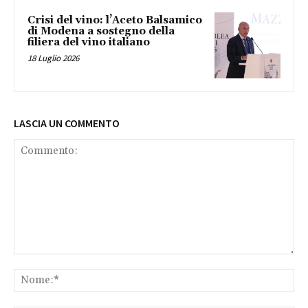
Crisi del vino: l’Aceto Balsamico
di Modena a sostegno della
filiera del vino italiano
18 Luglio 2026
LASCIA UN COMMENTO
Commento:
No