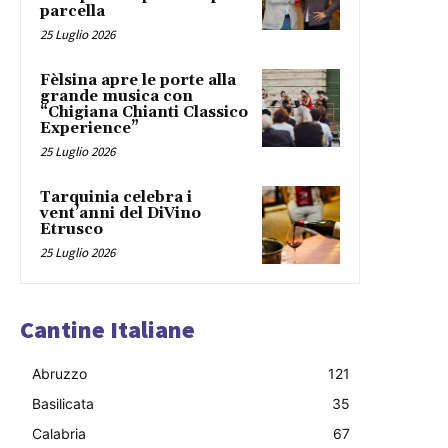
parcella
25 Luglio 2026
Fèlsina apre le porte alla
grande musica con
“Chigiana Chianti Classico
Experience”
25 Luglio 2026
Tarquinia celebra i
vent’anni del DiVino
Etrusco
25 Luglio 2026
Cantine Italiane
Abruzzo
121
Basilicata
35
Calabria
67