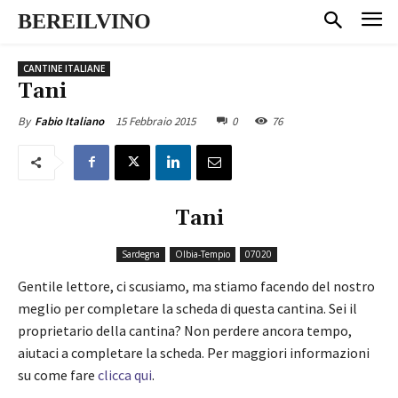
BEREILVINO
CANTINE ITALIANE
Tani
15 Febbraio 2015
0
76
By
Fabio Italiano
Tani
Sardegna
Olbia-Tempio
07020
Gentile lettore, ci scusiamo, ma stiamo facendo del nostro
meglio per completare la scheda di questa cantina. Sei il
proprietario della cantina? Non perdere ancora tempo,
aiutaci a completare la scheda. Per maggiori informazioni
su come fare
clicca qui
.