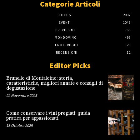
Categorie Articoli
FOCUS
2007
EVENTI
1043
BREVISSIME
765
MONDOVINO
499
ENOTURISMO
20
RECENSIONI
12
Editor Picks
Brunello di Montalcino: storia,
caratteristiche, migliori annate e consigli di
degustazione
22 Novembre 2025
Come conservare i vini pregiati: guida
pratica per appassionati
13 Ottobre 2025