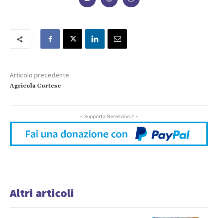
Articolo precedente
Agricola Cortese
- Supporta Bereilvino.it -
Altri articoli