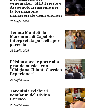
winemaker: MIB Trieste e
Assoenologi insieme per
la formazione
manageriale degli enologi
26 Luglio 2026
Tenuta Monteti, la
Maremma di Capalbio
interpretata parcella per
parcella
25 Luglio 2026
Fèlsina apre le porte alla
grande musica con
“Chigiana Chianti Classico
Experience”
25 Luglio 2026
Tarquinia celebra i
vent’anni del DiVino
Etrusco
25 Luglio 2026