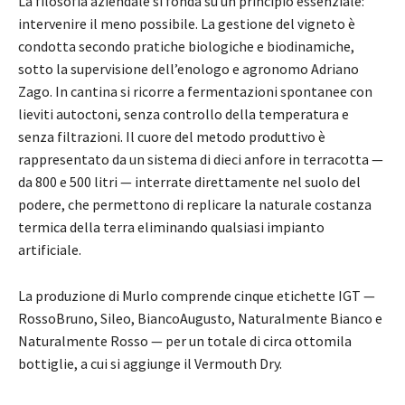
La filosofia aziendale si fonda su un principio essenziale:
intervenire il meno possibile. La gestione del vigneto è
condotta secondo pratiche biologiche e biodinamiche,
sotto la supervisione dell’enologo e agronomo Adriano
Zago. In cantina si ricorre a fermentazioni spontanee con
lieviti autoctoni, senza controllo della temperatura e
senza filtrazioni. Il cuore del metodo produttivo è
rappresentato da un sistema di dieci anfore in terracotta —
da 800 e 500 litri — interrate direttamente nel suolo del
podere, che permettono di replicare la naturale costanza
termica della terra eliminando qualsiasi impianto
artificiale.
La produzione di Murlo comprende cinque etichette IGT —
RossoBruno, Sileo, BiancoAugusto, Naturalmente Bianco e
Naturalmente Rosso — per un totale di circa ottomila
bottiglie, a cui si aggiunge il Vermouth Dry.