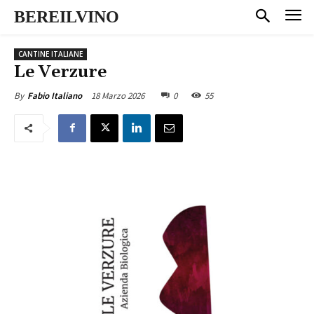
BEREILVINO
CANTINE ITALIANE
Le Verzure
18 Marzo 2026
0
55
By
Fabio Italiano