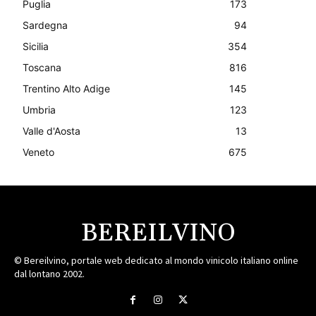
Puglia
173
Sardegna
94
Sicilia
354
Toscana
816
Trentino Alto Adige
145
Umbria
123
Valle d'Aosta
13
Veneto
675
BEREILVINO
© Bereilvino, portale web dedicato al mondo vinicolo italiano online
dal lontano 2002.