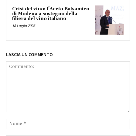
Crisi del vino: l’Aceto Balsamico
di Modena a sostegno della
filiera del vino italiano
18 Luglio 2026
LASCIA UN COMMENTO
Commento:
No