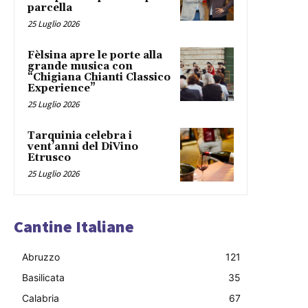
parcella
25 Luglio 2026
Fèlsina apre le porte alla
grande musica con
“Chigiana Chianti Classico
Experience”
25 Luglio 2026
Tarquinia celebra i
vent’anni del DiVino
Etrusco
25 Luglio 2026
Cantine Italiane
Abruzzo
121
Basilicata
35
Calabria
67