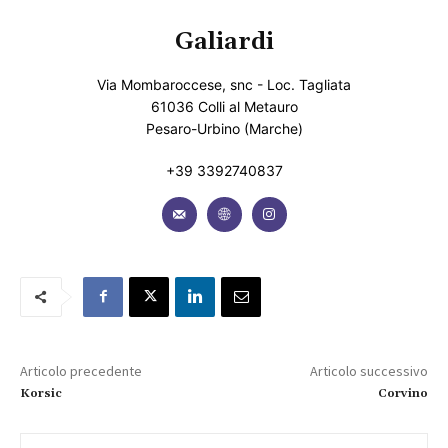
Galiardi
Via Mombaroccese, snc - Loc. Tagliata
61036 Colli al Metauro
Pesaro-Urbino (Marche)
+39 3392740837
Articolo precedente
Articolo successivo
Korsic
Corvino