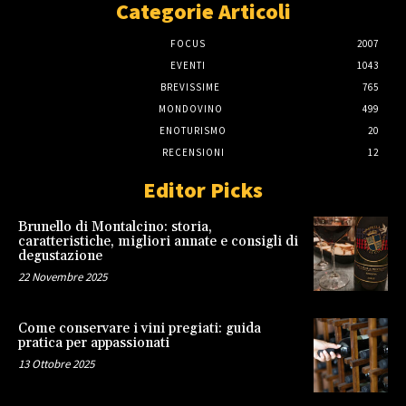
Categorie Articoli
FOCUS
2007
EVENTI
1043
BREVISSIME
765
MONDOVINO
499
ENOTURISMO
20
RECENSIONI
12
Editor Picks
Brunello di Montalcino: storia,
caratteristiche, migliori annate e consigli di
degustazione
22 Novembre 2025
Come conservare i vini pregiati: guida
pratica per appassionati
13 Ottobre 2025