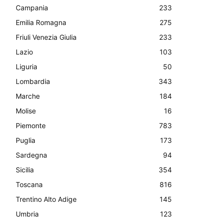
Campania
233
Emilia Romagna
275
Friuli Venezia Giulia
233
Lazio
103
Liguria
50
Lombardia
343
Marche
184
Molise
16
Piemonte
783
Puglia
173
Sardegna
94
Sicilia
354
Toscana
816
Trentino Alto Adige
145
Umbria
123