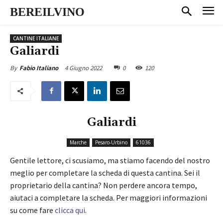
BEREILVINO
CANTINE ITALIANE
Galiardi
4 Giugno 2022
0
120
By
Fabio Italiano
Galiardi
Marche
Pesaro-Urbino
61036
Gentile lettore, ci scusiamo, ma stiamo facendo del nostro
meglio per completare la scheda di questa cantina. Sei il
proprietario della cantina? Non perdere ancora tempo,
aiutaci a completare la scheda. Per maggiori informazioni
su come fare
clicca qui
.