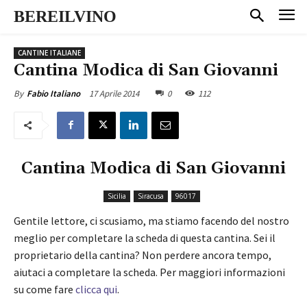
BEREILVINO
CANTINE ITALIANE
Cantina Modica di San Giovanni
17 Aprile 2014
0
112
By
Fabio Italiano
Cantina Modica di San Giovanni
Sicilia
Siracusa
96017
Gentile lettore, ci scusiamo, ma stiamo facendo del nostro
meglio per completare la scheda di questa cantina. Sei il
proprietario della cantina? Non perdere ancora tempo,
aiutaci a completare la scheda. Per maggiori informazioni
su come fare
clicca qui
.