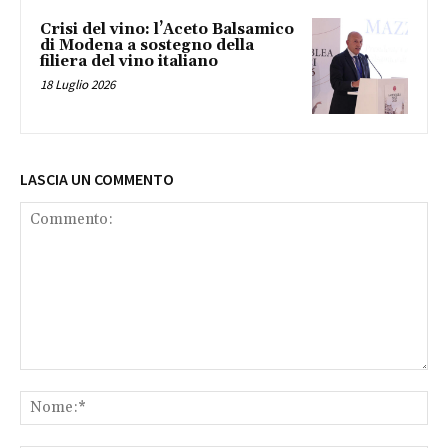
Crisi del vino: l’Aceto Balsamico
di Modena a sostegno della
filiera del vino italiano
18 Luglio 2026
LASCIA UN COMMENTO
Commento:
No