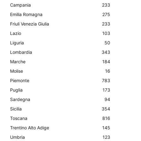
Campania
233
Emilia Romagna
275
Friuli Venezia Giulia
233
Lazio
103
Liguria
50
Lombardia
343
Marche
184
Molise
16
Piemonte
783
Puglia
173
Sardegna
94
Sicilia
354
Toscana
816
Trentino Alto Adige
145
Umbria
123