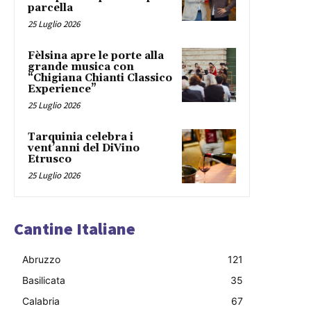
parcella
25 Luglio 2026
Fèlsina apre le porte alla
grande musica con
“Chigiana Chianti Classico
Experience”
25 Luglio 2026
Tarquinia celebra i
vent’anni del DiVino
Etrusco
25 Luglio 2026
Cantine Italiane
Abruzzo
121
Basilicata
35
Calabria
67