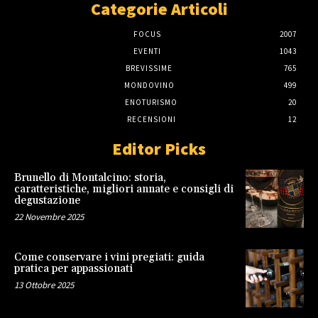
Categorie Articoli
FOCUS
2007
EVENTI
1043
BREVISSIME
765
MONDOVINO
499
ENOTURISMO
20
RECENSIONI
12
Editor Picks
Brunello di Montalcino: storia,
caratteristiche, migliori annate e consigli di
degustazione
22 Novembre 2025
Come conservare i vini pregiati: guida
pratica per appassionati
13 Ottobre 2025