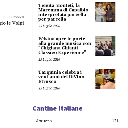
Tenuta Monteti, la
Maremma di Capalbio
interpretata parcella
olo successivo
per parcella
io le Volpi
25 Luglio 2026
Fèlsina apre le porte
alla grande musica con
“Chigiana Chianti
Classico Experience”
25 Luglio 2026
Tarquinia celebra i
vent’anni del DiVino
Etrusco
25 Luglio 2026
Cantine Italiane
Abruzzo
121