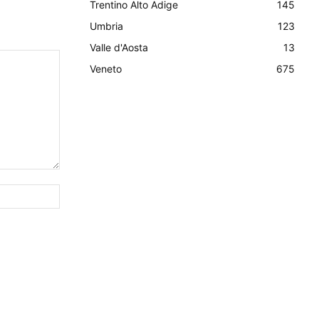
Trentino Alto Adige
145
Umbria
123
Valle d'Aosta
13
Veneto
675
Sito
Web: