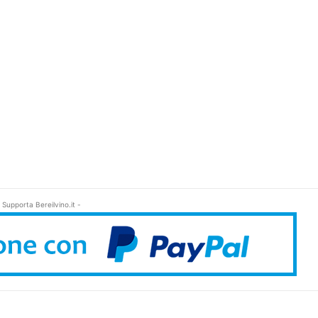
 Supporta Bereilvino.it -