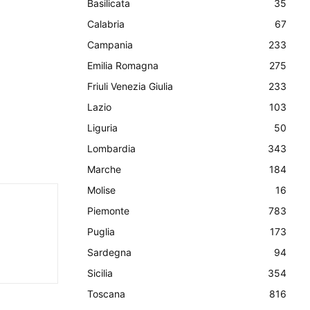
Basilicata
35
Calabria
67
Campania
233
Emilia Romagna
275
Friuli Venezia Giulia
233
Lazio
103
Liguria
50
Lombardia
343
Marche
184
Molise
16
Piemonte
783
Puglia
173
Sardegna
94
Sicilia
354
Toscana
816