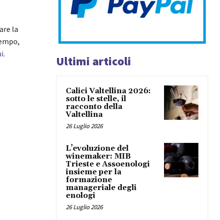
are la
tempo,
ui
.
Ultimi articoli
Calici Valtellina 2026:
sotto le stelle, il
racconto della
Valtellina
26 Luglio 2026
L’evoluzione del
winemaker: MIB
Trieste e Assoenologi
insieme per la
formazione
manageriale degli
enologi
26 Luglio 2026