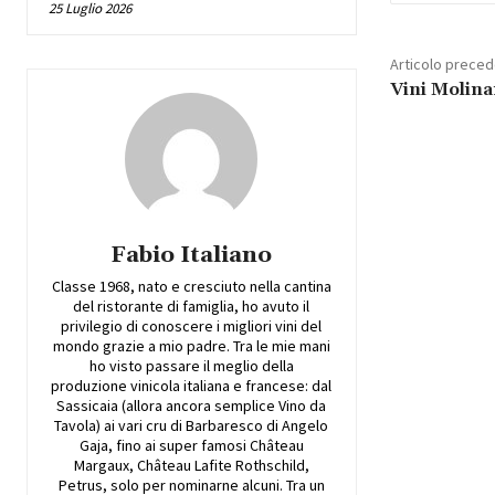
25 Luglio 2026
Articolo prece
Vini Molina
Fabio Italiano
Classe 1968, nato e cresciuto nella cantina
del ristorante di famiglia, ho avuto il
privilegio di conoscere i migliori vini del
mondo grazie a mio padre. Tra le mie mani
ho visto passare il meglio della
produzione vinicola italiana e francese: dal
Sassicaia (allora ancora semplice Vino da
Tavola) ai vari cru di Barbaresco di Angelo
Gaja, fino ai super famosi Château
Margaux, Château Lafite Rothschild,
Petrus, solo per nominarne alcuni. Tra un