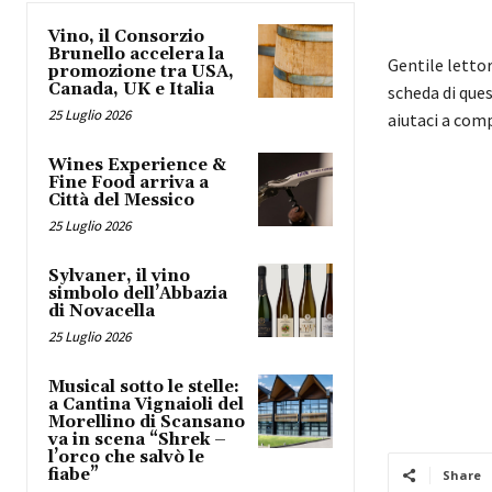
Vino, il Consorzio
Brunello accelera la
Gentile letto
promozione tra USA,
Canada, UK e Italia
scheda di ques
25 Luglio 2026
aiutaci a com
Wines Experience &
Fine Food arriva a
Città del Messico
25 Luglio 2026
Sylvaner, il vino
simbolo dell’Abbazia
di Novacella
25 Luglio 2026
Musical sotto le stelle:
a Cantina Vignaioli del
Morellino di Scansano
va in scena “Shrek –
l’orco che salvò le
fiabe”
Share