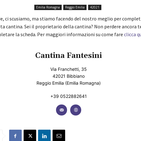
Emilia Romagna
Reggio Emilia
42021
re, ci scusiamo, ma stiamo facendo del nostro meglio per complet
ta cantina. Sei il proprietario della cantina? Non perdere ancora 
pletare la scheda. Per maggiori informazioni su come fare
clicca q
Cantina Fantesini
Via Franchetti, 35
42021 Bibbiano
Reggio Emilia (Emilia Romagna)
+39 0522882641