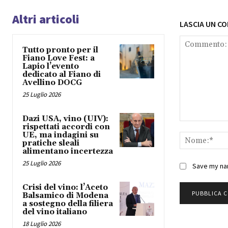
Altri articoli
LASCIA UN C
Tutto pronto per il
Fiano Love Fest: a
Lapio l’evento
dedicato al Fiano di
Avellino DOCG
25 Luglio 2026
Dazi USA, vino (UIV):
Commento:
rispettati accordi con
UE, ma indagini su
pratiche sleali
alimentano incertezza
25 Luglio 2026
Save my nam
Crisi del vino: l’Aceto
Balsamico di Modena
a sostegno della filiera
del vino italiano
18 Luglio 2026