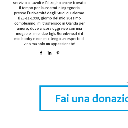
servizio ai tavoli e l’altro, ho anche trovato
il tempo per laurearmi in Ingegneria
presso l’Università degli Studi di Palermo.
Il 23-11-1998, giorno del mio 30esimo
compleanno, mi trasferisco in Olanda per
amore, dove ancora oggi vivo con mia
moglie e i miei due figli. Bereilvino.it è il
mio hobby e non mi ritengo un esperto di
vino ma solo un appassionato!
-