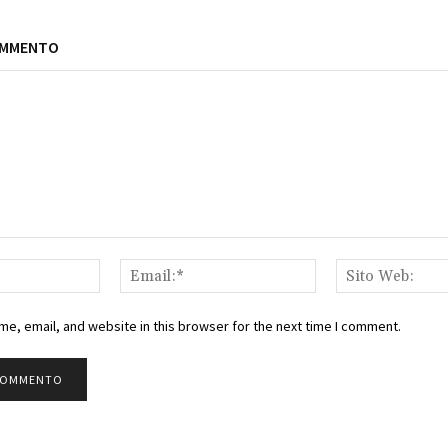
OMMENTO
Nome:*
Email:*
e, email, and website in this browser for the next time I comment.