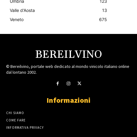
Umbria
123
Valle d'Aosta
13
Veneto
675
BEREILVINO
© Bereilvino, portale web dedicato al mondo vinicolo italiano online
dal lontano 2002.
Informazioni
CHI SIAMO
COME FARE
INFORMATIVA PRIVACY