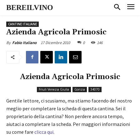
BEREILVINO
CANTINE ITALIANE
Azienda Agricola Primosic
17 Dicembre 2010
0
146
By
Fabio Italiano
Azienda Agricola Primosic
Friuli Venezia Giulia
Gorizia
34070
Gentile lettore, ci scusiamo, ma stiamo facendo del nostro
meglio per completare la scheda di questa cantina. Sei il
proprietario della cantina? Non perdere ancora tempo,
aiutaci a completare la scheda. Per maggiori informazioni
su come fare
clicca qui
.