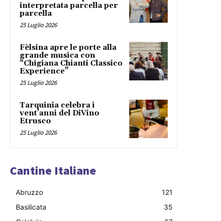
interpretata parcella per
parcella
25 Luglio 2026
Fèlsina apre le porte alla
grande musica con
“Chigiana Chianti Classico
Experience”
25 Luglio 2026
Tarquinia celebra i
vent’anni del DiVino
Etrusco
25 Luglio 2026
Cantine Italiane
Abruzzo
121
Basilicata
35