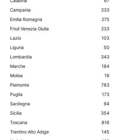
Calabria
67
Campania
233
Emilia Romagna
275
Friuli Venezia Giulia
233
Lazio
103
Liguria
50
Lombardia
343
Marche
184
Molise
16
Piemonte
783
Puglia
173
Sardegna
94
Sicilia
354
Toscana
816
Trentino Alto Adige
145