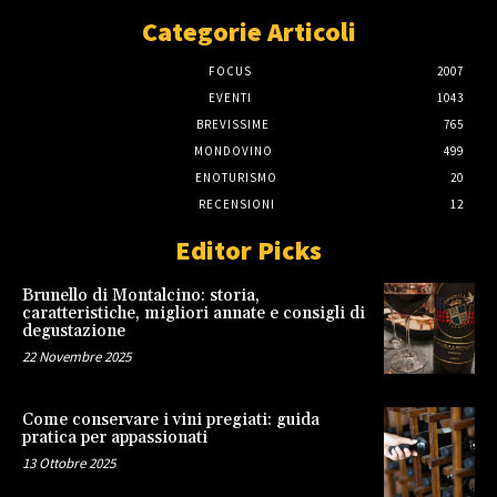
Categorie Articoli
FOCUS
2007
EVENTI
1043
BREVISSIME
765
MONDOVINO
499
ENOTURISMO
20
RECENSIONI
12
Editor Picks
Brunello di Montalcino: storia,
caratteristiche, migliori annate e consigli di
degustazione
22 Novembre 2025
Come conservare i vini pregiati: guida
pratica per appassionati
13 Ottobre 2025