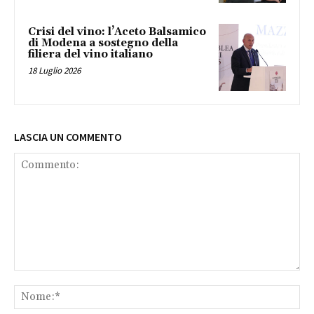
Crisi del vino: l’Aceto Balsamico
di Modena a sostegno della
filiera del vino italiano
18 Luglio 2026
LASCIA UN COMMENTO
Commento:
No