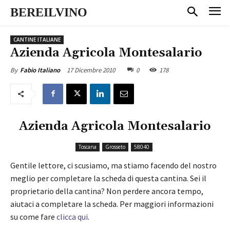
BEREILVINO
CANTINE ITALIANE
Azienda Agricola Montesalario
17 Dicembre 2010
0
178
By
Fabio Italiano
Azienda Agricola Montesalario
Toscana
Grosseto
58040
Gentile lettore, ci scusiamo, ma stiamo facendo del nostro
meglio per completare la scheda di questa cantina. Sei il
proprietario della cantina? Non perdere ancora tempo,
aiutaci a completare la scheda. Per maggiori informazioni
su come fare
clicca qui
.