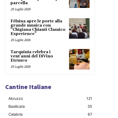
parcella
25 Luglio 2026
Fèlsina apre le porte alla
grande musica con
“Chigiana Chianti Classico
Experience”
25 Luglio 2026
Tarquinia celebra i
vent’anni del DiVino
Etrusco
25 Luglio 2026
Cantine Italiane
Abruzzo
121
Basilicata
35
Calabria
67