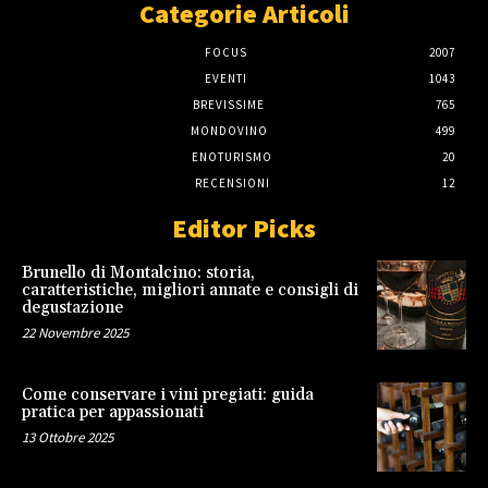
Categorie Articoli
FOCUS
2007
EVENTI
1043
BREVISSIME
765
MONDOVINO
499
ENOTURISMO
20
RECENSIONI
12
Editor Picks
Brunello di Montalcino: storia,
caratteristiche, migliori annate e consigli di
degustazione
22 Novembre 2025
Come conservare i vini pregiati: guida
pratica per appassionati
13 Ottobre 2025