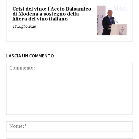
Crisi del vino: l’Aceto Balsamico
di Modena a sostegno della
filiera del vino italiano
18 Luglio 2026
LASCIA UN COMMENTO
Commento:
No