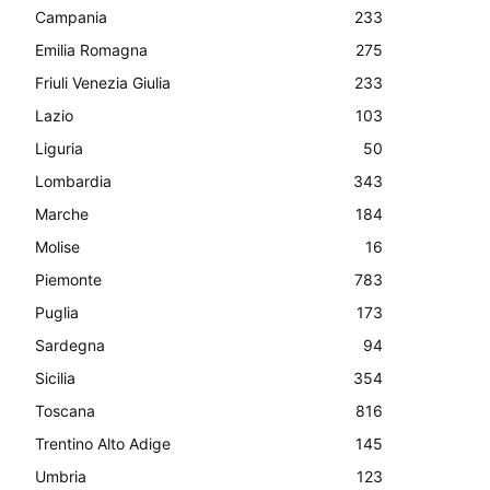
Campania
233
Emilia Romagna
275
Friuli Venezia Giulia
233
Lazio
103
Liguria
50
Lombardia
343
Marche
184
Molise
16
Piemonte
783
Puglia
173
Sardegna
94
Sicilia
354
Toscana
816
Trentino Alto Adige
145
Umbria
123