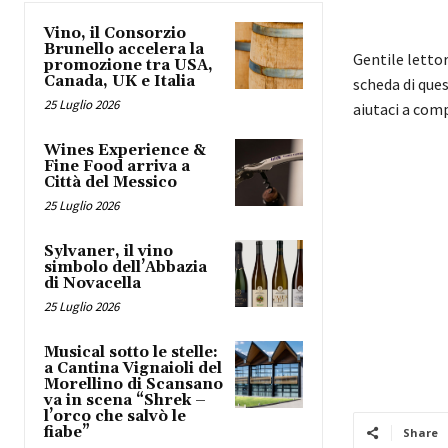
Vino, il Consorzio
Brunello accelera la
Gentile letto
promozione tra USA,
Canada, UK e Italia
scheda di ques
25 Luglio 2026
aiutaci a com
Wines Experience &
Fine Food arriva a
Città del Messico
25 Luglio 2026
Sylvaner, il vino
simbolo dell’Abbazia
di Novacella
25 Luglio 2026
Musical sotto le stelle:
a Cantina Vignaioli del
Morellino di Scansano
va in scena “Shrek –
l’orco che salvò le
fiabe”
Share