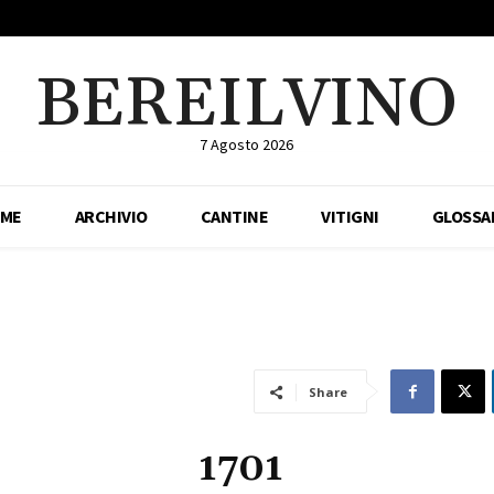
BEREILVINO
7 Agosto 2026
ME
ARCHIVIO
CANTINE
VITIGNI
GLOSSA
Share
1701