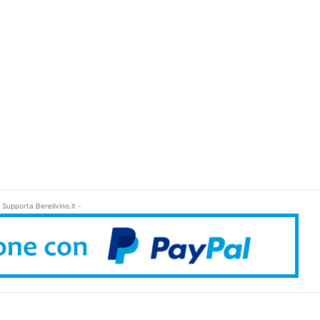
 Supporta Bereilvino.it -