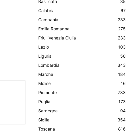
Basilicata
35
Calabria
67
Campania
233
Emilia Romagna
275
Friuli Venezia Giulia
233
Lazio
103
Liguria
50
Lombardia
343
Marche
184
Molise
16
Piemonte
783
Puglia
173
Sardegna
94
Sicilia
354
Toscana
816