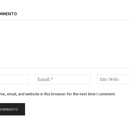
OMMENTO
Nome:*
Email:*
e, email, and website in this browser for the next time I comment.