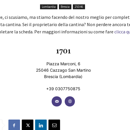
Lombardia
Brescia
25046
re, ci scusiamo, ma stiamo facendo del nostro meglio per complet
ta cantina. Sei il proprietario della cantina? Non perdere ancora 
pletare la scheda. Per maggiori informazioni su come fare
clicca q
1701
Piazza Marconi, 6
25046 Cazzago San Martino
Brescia (Lombardia)
+39 0307750875