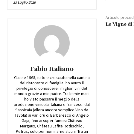
25 Luglio 2026
Articolo prece
Le Vigne di
Fabio Italiano
Classe 1968, nato e cresciuto nella cantina
del ristorante di famiglia, ho avuto il
privilegio di conoscere i migliori vini del
mondo grazie a mio padre. Tra le mie mani
ho visto passare il meglio della
produzione vinicola italiana e francese: dal
Sassicaia (allora ancora semplice Vino da
Tavola) ai vari cru di Barbaresco di Angelo
Gaja, fino ai super famosi Château
Margaux, Château Lafite Rothschild,
Petrus, solo per nominarne alcuni. Tra un