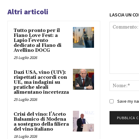
Altri articoli
LASCIA UN C
Tutto pronto per il
Fiano Love Fest: a
Lapio l’evento
dedicato al Fiano di
Avellino DOCG
25 Luglio 2026
Dazi USA, vino (UIV):
Commento:
rispettati accordi con
UE, ma indagini su
pratiche sleali
alimentano incertezza
25 Luglio 2026
Save my nam
Crisi del vino: l’Aceto
Balsamico di Modena
a sostegno della filiera
del vino italiano
18 Luglio 2026