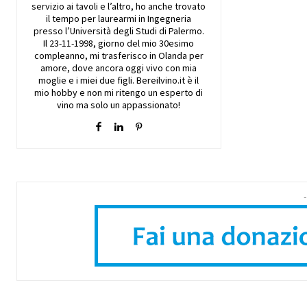
servizio ai tavoli e l’altro, ho anche trovato
il tempo per laurearmi in Ingegneria
presso l’Università degli Studi di Palermo.
Il 23-11-1998, giorno del mio 30esimo
compleanno, mi trasferisco in Olanda per
amore, dove ancora oggi vivo con mia
moglie e i miei due figli. Bereilvino.it è il
mio hobby e non mi ritengo un esperto di
vino ma solo un appassionato!
-