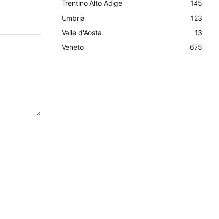
Trentino Alto Adige
145
Umbria
123
Valle d'Aosta
13
Veneto
675
Sito
Web: