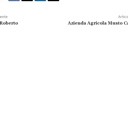
dente
Artic
 Roberto
Azienda Agricola Musto C