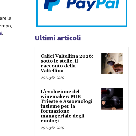
are la
tempo,
ui
.
Ultimi articoli
Calici Valtellina 2026:
sotto le stelle, il
racconto della
Valtellina
26 Luglio 2026
L’evoluzione del
winemaker: MIB
Trieste e Assoenologi
insieme per la
formazione
manageriale degli
enologi
26 Luglio 2026