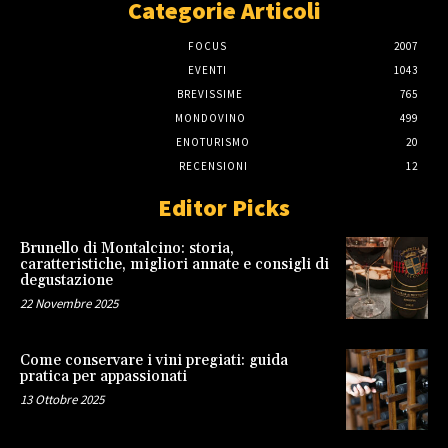
Categorie Articoli
FOCUS
2007
EVENTI
1043
BREVISSIME
765
MONDOVINO
499
ENOTURISMO
20
RECENSIONI
12
Editor Picks
Brunello di Montalcino: storia,
caratteristiche, migliori annate e consigli di
degustazione
22 Novembre 2025
Come conservare i vini pregiati: guida
pratica per appassionati
13 Ottobre 2025