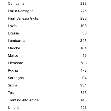
Campania
233
Emilia Romagna
275
Friuli Venezia Giulia
233
Lazio
103
Liguria
50
Lombardia
343
Marche
184
Molise
16
Piemonte
783
Puglia
173
Sardegna
94
Sicilia
354
Toscana
816
Trentino Alto Adige
145
Umbria
123