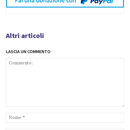
Altri articoli
LASCIA UN COMMENTO
Commento:
No