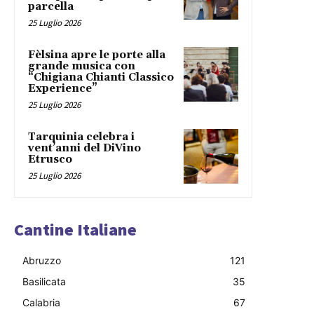
parcella
25 Luglio 2026
Fèlsina apre le porte alla
grande musica con
“Chigiana Chianti Classico
Experience”
25 Luglio 2026
Tarquinia celebra i
vent’anni del DiVino
Etrusco
25 Luglio 2026
Cantine Italiane
Abruzzo
121
Basilicata
35
Calabria
67