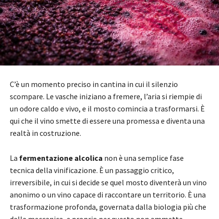
C’è un momento preciso in cantina in cui il silenzio
scompare. Le vasche iniziano a fremere, l’aria si riempie di
un odore caldo e vivo, e il mosto comincia a trasformarsi. È
qui che il vino smette di essere una promessa e diventa una
realtà in costruzione.
La
fermentazione alcolica
non è una semplice fase
tecnica della vinificazione. È un passaggio critico,
irreversibile, in cui si decide se quel mosto diventerà un vino
anonimo o un vino capace di raccontare un territorio. È una
trasformazione profonda, governata dalla biologia più che
dalla meccanica, e proprio per questo non ammette