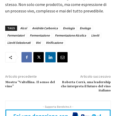
stesso. Non solo come prodotto, ma come espressione di
un processo vivo, complesso e mai del tutto prevedibile.
TAGS
Alcol
Anidride Carbonica
Enologia
Enologo
Fermentatori
Fermentazione
Fermentazione Alcolica
Lieviti
Lieviti Selezionati
Vini
Vinificazione
Articolo precedente
Articolo successivo
Mostra “Valtellina. Il senso del
Roberta Corrà, una leadership
vino”
che interpreta il futuro del vino
italiano
- Supporta Bereilvino.it -