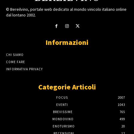
© Bereilvino, portale web dedicato al mondo vinicolo italiano online
dal lontano 2002.
Informazioni
CHI SIAMO
COME FARE
INFORMATIVA PRIVACY
Categorie Articoli
FOCUS
2007
EVENTI
1043
BREVISSIME
765
MONDOVINO
499
ENOTURISMO
20
RECENSIONI
12