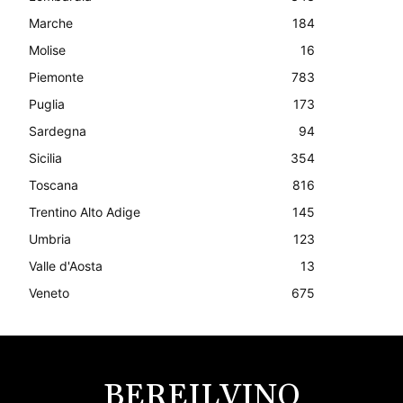
Marche
184
Molise
16
Piemonte
783
Puglia
173
Sardegna
94
Sicilia
354
Toscana
816
Trentino Alto Adige
145
Umbria
123
Valle d'Aosta
13
Veneto
675
BEREILVINO