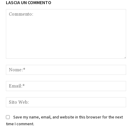
LASCIA UN COMMENTO
Commento:
No
Ema
Sit
We
Save my name, email, and website in this browser for the next
time I comment.