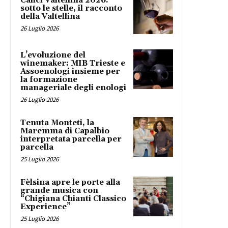
Calici Valtellina 2026:
sotto le stelle, il racconto
della Valtellina
26 Luglio 2026
L’evoluzione del
winemaker: MIB Trieste e
Assoenologi insieme per
la formazione
manageriale degli enologi
26 Luglio 2026
Tenuta Monteti, la
Maremma di Capalbio
interpretata parcella per
parcella
25 Luglio 2026
Fèlsina apre le porte alla
grande musica con
“Chigiana Chianti Classico
Experience”
25 Luglio 2026