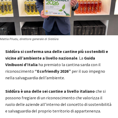
Mattia Piludu, direttore generale di Siddùra
Siddùra si conferma una delle cantine più sostenibili e
vicine all’ambiente a livello nazionale
. La
Guida
Vinibuoni d’Italia
ha premiato la cantina sarda con il
riconoscimento
“Ecofriendly 2026”
per il suo impegno
nella salvaguardia dell’ambiente.
Siddùra è una delle sei cantine a livello italiano
che si
possono fregiare di un riconoscimento che valorizza il
ruolo delle aziende all’interno del concetto di sostenibilità
e salvaguardia del proprio territorio di appartenenza.