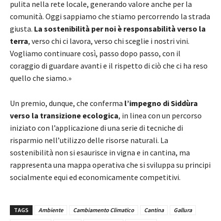
pulita nella rete locale, generando valore anche per la
comunità. Oggi sappiamo che stiamo percorrendo la strada
giusta.
La sostenibilità per noi è responsabilità verso la
terra
, verso chi ci lavora, verso chi sceglie i nostri vini.
Vogliamo continuare così, passo dopo passo, con il
coraggio di guardare avanti e il rispetto di ciò che ci ha reso
quello che siamo.»
Un premio, dunque, che conferma
l’impegno di Siddùra
verso la transizione ecologica
, in linea con un percorso
iniziato con l’applicazione di una serie di tecniche di
risparmio nell’utilizzo delle risorse naturali. La
sostenibilità non si esaurisce in vigna e in cantina, ma
rappresenta una mappa operativa che si sviluppa su principi
socialmente equi ed economicamente competitivi.
TAGS
Ambiente
Cambiamento Climatico
Cantina
Gallura