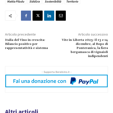
Mattia Piludu
Siddùra
Sostenibilità
Territorio
Articolo precedente
Articolo successivo
Italia del Vino in crescita:
Vite in Liberta 2025: Il 13 e 14
Bilancio positivo per
dicembre, al Bopo di
rappresentatività e sistema
Ponteranica, la fiera
bergamasca di vignaioli
indipendenti
- Supporta Bereilvino.it -
Altri articoli