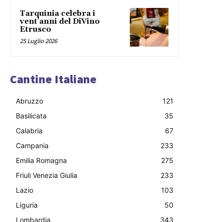
Tarquinia celebra i
vent’anni del DiVino
Etrusco
25 Luglio 2026
Cantine Italiane
Abruzzo
121
Basilicata
35
Calabria
67
Campania
233
Emilia Romagna
275
Friuli Venezia Giulia
233
Lazio
103
Liguria
50
Lombardia
343