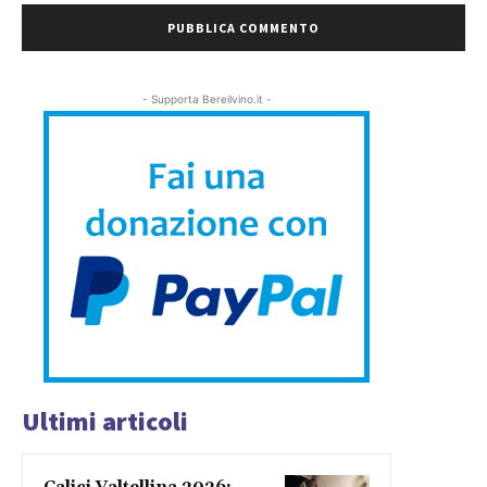
- Supporta Bereilvino.it -
Ultimi articoli