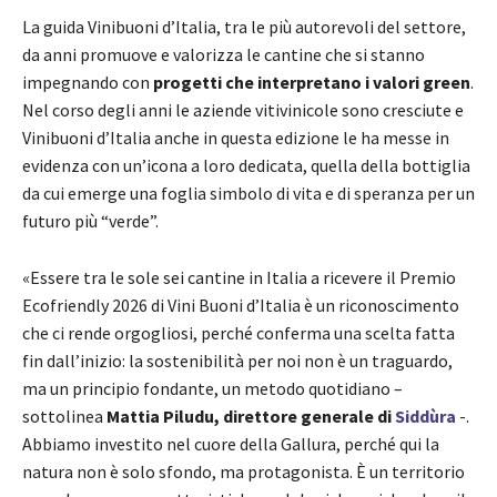
La guida Vinibuoni d’Italia, tra le più autorevoli del settore,
da anni promuove e valorizza le cantine che si stanno
impegnando con
progetti che interpretano i valori green
.
Nel corso degli anni le aziende vitivinicole sono cresciute e
Vinibuoni d’Italia anche in questa edizione le ha messe in
evidenza con un’icona a loro dedicata, quella della bottiglia
da cui emerge una foglia simbolo di vita e di speranza per un
futuro più “verde”.
«Essere tra le sole sei cantine in Italia a ricevere il Premio
Ecofriendly 2026 di Vini Buoni d’Italia è un riconoscimento
che ci rende orgogliosi, perché conferma una scelta fatta
fin dall’inizio: la sostenibilità per noi non è un traguardo,
ma un principio fondante, un metodo quotidiano –
sottolinea
Mattia Piludu, direttore generale di
Siddùra
-.
Abbiamo investito nel cuore della Gallura, perché qui la
natura non è solo sfondo, ma protagonista. È un territorio