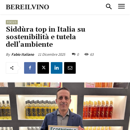
BEREILVINO
FOCUS
Siddùra top in Italia su
sostenibilità e tutela
dell’ambiente
11 Dicembre 2025
0
63
By
Fabio Italiano