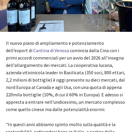
Il nuovo piano di ampliamento e potenziamento
dell’export di
Cantina di Venosa
comincia dalla Cina con i
primi accordi commerciali per un avvio del 2026 all’insegna
dell’allargamento dei mercati. La cooperativa lucana,
azienda vitivinicola leader in Basilicata (350 soci, 800 ettari,
2,2 milioni di bottiglie) è oggi presente su dieci mercati, dal
nord Europa al Canada e agli Usa, con una quota di appena
220mila bottiglie (10%, di cui il 60% in Europa). E adesso si
appresta a entrare nell’undicesimo, un mercato complesso
come quello cinese ma dalle potenzialità enormi.
“In questi anni abbiamo spinto molto sulla qualità e la
sostenibilità, radicandoci bene in Italia, a partire dalla