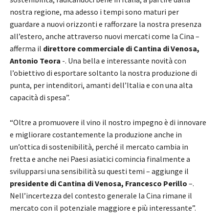
nostra regione, ma adesso i tempi sono maturi per
guardare a nuovi orizzonti e rafforzare la nostra presenza
all’estero, anche attraverso nuovi mercati come la Cina –
afferma il
direttore commerciale di Cantina di Venosa,
Antonio Teora
-. Una bella e interessante novità con
l’obiettivo di esportare soltanto la nostra produzione di
punta, per intenditori, amanti dell’Italia e con una alta
capacità di spesa”.
“Oltre a promuovere il vino il nostro impegno è di innovare
e migliorare costantemente la produzione anche in
un’ottica di sostenibilità, perché il mercato cambia in
fretta e anche nei Paesi asiatici comincia finalmente a
svilupparsi una sensibilità su questi temi – aggiunge il
presidente di Cantina di Venosa, Francesco Perillo
–.
Nell’incertezza del contesto generale la Cina rimane il
mercato con il potenziale maggiore e più interessante”.