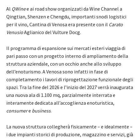
Al
QWine
e ai road show organizzati da Wine Channel a
Qingtian, Shenzen e Chengdu, importanti snodi logistici
per il vino, Cantina di Venosa era presente con il
Carato
Venusio
Aglianico del Vulture Docg.
Il programma di espansione sui mercati esteri viaggia di
pari passo con un progetto interno di ampliamento della
struttura aziendale, con un occhio anche allo sviluppo
dell’enoturismo. A Venosa sono infatti in fase di
completamento i lavori di riprogettazione funzionale degli
spazi. Tra la fine del 2026 e l’inizio del 2027 verrà inaugurata
una nuova ala di 1.100 mq, parzialmente interrata e
interamente dedicata all’accoglienza enoturistica,
consumer
e
business
.
La nuova struttura collegherà fisicamente – e idealmente –
i due impianti storici di produzione, magazzino e servizi, già