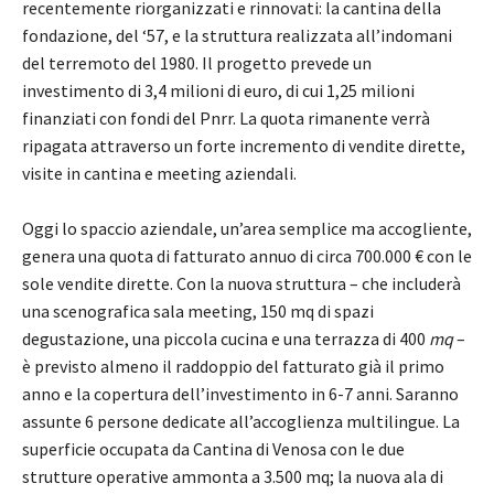
recentemente riorganizzati e rinnovati: la cantina della
fondazione, del ‘57, e la struttura realizzata all’indomani
del terremoto del 1980. Il progetto prevede un
investimento di 3,4 milioni di euro, di cui 1,25 milioni
finanziati con fondi del Pnrr. La quota rimanente verrà
ripagata attraverso un forte incremento di vendite dirette,
visite in cantina e meeting aziendali.
Oggi lo spaccio aziendale, un’area semplice ma accogliente,
genera una quota di fatturato annuo di circa 700.000 € con le
sole vendite dirette. Con la nuova struttura – che includerà
una scenografica sala meeting, 150 mq di spazi
degustazione, una piccola cucina e una terrazza di 400
mq
–
è previsto almeno il raddoppio del fatturato già il primo
anno e la copertura dell’investimento in 6-7 anni. Saranno
assunte 6 persone dedicate all’accoglienza multilingue. La
superficie occupata da Cantina di Venosa con le due
strutture operative ammonta a 3.500 mq; la nuova ala di