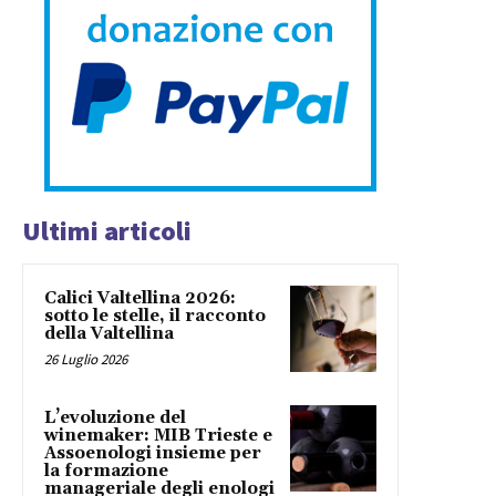
Ultimi articoli
Calici Valtellina 2026:
sotto le stelle, il racconto
della Valtellina
26 Luglio 2026
L’evoluzione del
winemaker: MIB Trieste e
Assoenologi insieme per
la formazione
manageriale degli enologi