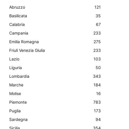
Abruzzo
121
Basilicata
35
Calabria
67
Campania
233
Emilia Romagna
275
Friuli Venezia Giulia
233
Lazio
103
Liguria
50
Lombardia
343
Marche
184
Molise
16
Piemonte
783
Puglia
173
Sardegna
94
Sicilia
354