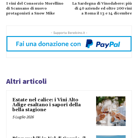
I vini del Consorzio Morellino
La Sardegna di Vinodabere: più
di Scansano di nuovo
di 40 aziende ed oltre 200 vini
protagonisti a Snow Mike
a Roma il 13 e 14 dicembre
- Supporta Bereilvino.it -
Altri articoli
Estate nel calice: i Vini Alto
Adige esaltano i sapori della
bella stagione
5 Luglio 2026