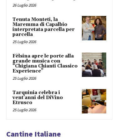
26 Luglio 2026
Tenuta Monteti, la
Maremma di Capalbio
interpretata parcella per
parcella
25 Luglio 2026
Fèlsina apre le porte alla
grande musica con
“Chigiana Chianti Classico
Experience”
25 Luglio 2026
Tarquinia celebra i
vent’anni del DiVino
Etrusco
25 Luglio 2026
Cantine Italiane