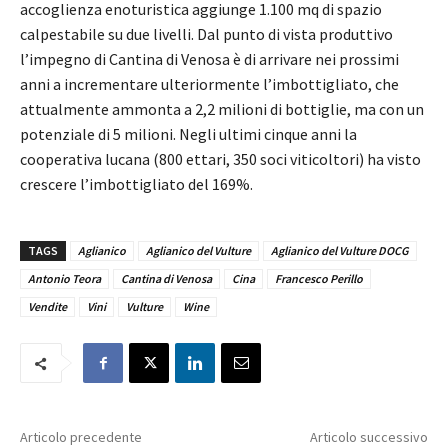
accoglienza enoturistica aggiunge 1.100 mq di spazio
calpestabile su due livelli. Dal punto di vista produttivo
l’impegno di Cantina di Venosa è di arrivare nei prossimi
anni a incrementare ulteriormente l’imbottigliato, che
attualmente ammonta a 2,2 milioni di bottiglie, ma con un
potenziale di 5 milioni. Negli ultimi cinque anni la
cooperativa lucana (800 ettari, 350 soci viticoltori) ha visto
crescere l’imbottigliato del 169%.
TAGS
Aglianico
Aglianico del Vulture
Aglianico del Vulture DOCG
Antonio Teora
Cantina di Venosa
Cina
Francesco Perillo
Vendite
Vini
Vulture
Wine
Articolo precedente
Articolo successivo