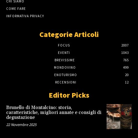
CHI SIAMO
COME FARE
INFORMATIVA PRIVACY
Categorie Articoli
FOCUS
2007
EVENTI
1043
BREVISSIME
765
MONDOVINO
499
ENOTURISMO
20
RECENSIONI
12
Editor Picks
Brunello di Montalcino: storia,
caratteristiche, migliori annate e consigli di
degustazione
22 Novembre 2025