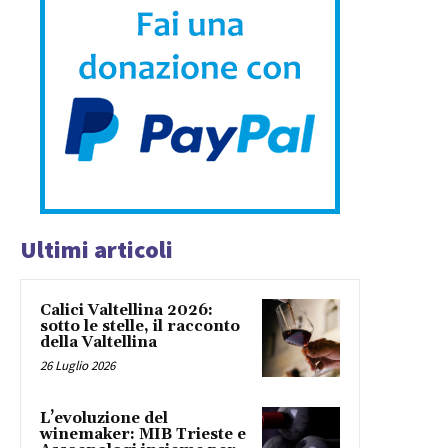
Ultimi articoli
Calici Valtellina 2026:
sotto le stelle, il racconto
della Valtellina
26 Luglio 2026
L’evoluzione del
winemaker: MIB Trieste e