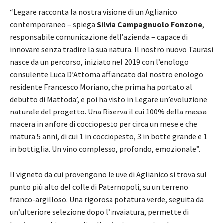
“Legare racconta la nostra visione di un Aglianico
contemporaneo – spiega
Silvia Campagnuolo Fonzone
,
responsabile comunicazione dell’azienda – capace di
innovare senza tradire la sua natura. Il nostro nuovo Taurasi
nasce da un percorso, iniziato nel 2019 con l’enologo
consulente Luca D’Attoma affiancato dal nostro enologo
residente Francesco Moriano, che prima ha portato al
debutto di Mattoda’, e poi ha visto in Legare un’evoluzione
naturale del progetto. Una Riserva il cui 100% della massa
macera in anfore di cocciopesto per circa un mese e che
matura 5 anni, di cui 1 in cocciopesto, 3 in botte grande e 1
in bottiglia. Un vino complesso, profondo, emozionale”.
Il vigneto da cui provengono le uve di Aglianico si trova sul
punto più alto del colle di Paternopoli, su un terreno
franco-argilloso. Una rigorosa potatura verde, seguita da
un’ulteriore selezione dopo l’invaiatura, permette di