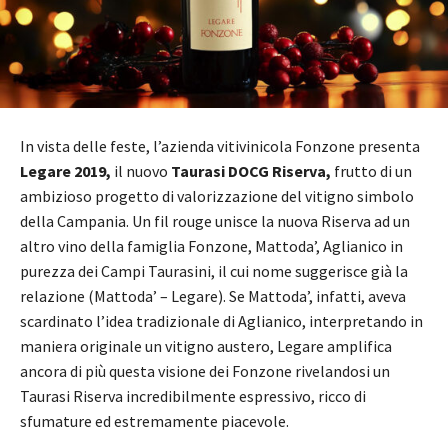
In vista delle feste, l’azienda vitivinicola Fonzone presenta
Legare 2019,
il nuovo
Taurasi DOCG Riserva,
frutto di un
ambizioso progetto di valorizzazione del vitigno simbolo
della Campania. Un fil rouge unisce la nuova Riserva ad un
altro vino della famiglia Fonzone, Mattoda’, Aglianico in
purezza dei Campi Taurasini, il cui nome suggerisce già la
relazione (Mattoda’ – Legare). Se Mattoda’, infatti, aveva
scardinato l’idea tradizionale di Aglianico, interpretando in
maniera originale un vitigno austero, Legare amplifica
ancora di più questa visione dei Fonzone rivelandosi un
Taurasi Riserva incredibilmente espressivo, ricco di
sfumature ed estremamente piacevole.