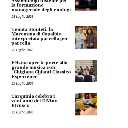
Assoenologi insieme per
la formazione
manageriale degli enologi
26 Luglio 2026
Tenuta Monteti, la
Maremma di Capalbio
interpretata parcella per
parcella
25 Luglio 2026
Fèlsina apre le porte alla
grande musica con
“Chigiana Chianti Classico
Experience”
25 Luglio 2026
Tarquinia celebra i
vent’anni del DiVino
Etrusco
25 Luglio 2026