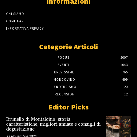
Informazioni
CHI SIAMO
COME FARE
INFORMATIVA PRIVACY
Categorie Articoli
FOCUS
2007
EVENTI
1043
BREVISSIME
765
MONDOVINO
499
ENOTURISMO
20
RECENSIONI
12
Editor Picks
Brunello di Montalcino: storia,
caratteristiche, migliori annate e consigli di
degustazione
22 Novembre 2025