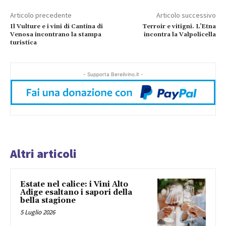
Articolo precedente
Articolo successivo
Il Vulture e i vini di Cantina di
Terroir e vitigni. L’Etna
Venosa incontrano la stampa
incontra la Valpolicella
turistica
- Supporta Bereilvino.it -
Altri articoli
Estate nel calice: i Vini Alto
Adige esaltano i sapori della
bella stagione
5 Luglio 2026