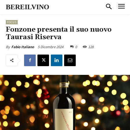
BEREILVINO
FOCUS
Fonzone presenta il suo nuovo
Taurasi Riserva
5 Dicembre 2024
0
128
By
Fabio Italiano