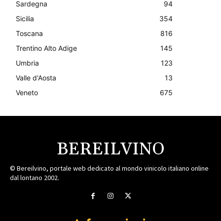
Sardegna
94
Sicilia
354
Toscana
816
Trentino Alto Adige
145
Umbria
123
Valle d'Aosta
13
Veneto
675
BEREILVINO
© Bereilvino, portale web dedicato al mondo vinicolo italiano online
dal lontano 2002.