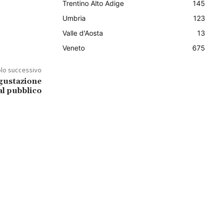
Trentino Alto Adige
145
Umbria
123
Valle d'Aosta
13
Veneto
675
olo successivo
gustazione
al pubblico