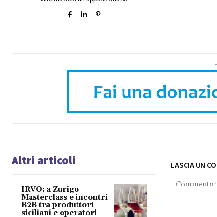
-
Altri articoli
LASCIA UN C
IRVO: a Zurigo
Masterclass e incontri
B2B tra produttori
siciliani e operatori