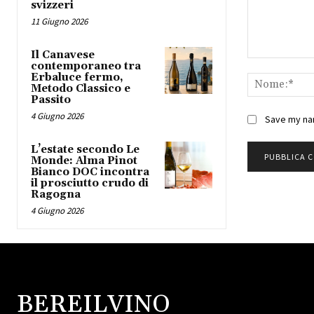
svizzeri
11 Giugno 2026
Il Canavese
Commento:
contemporaneo tra
Erbaluce fermo,
Metodo Classico e
Passito
4 Giugno 2026
Save my nam
L’estate secondo Le
Monde: Alma Pinot
Bianco DOC incontra
il prosciutto crudo di
Ragogna
4 Giugno 2026
BEREILVINO