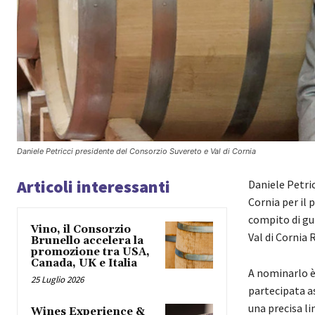
Daniele Petricci presidente del Consorzio Suvereto e Val di Cornia
Articoli interessanti
Daniele Petric
Cornia per il
compito di gu
Vino, il Consorzio
Val di Cornia 
Brunello accelera la
promozione tra USA,
Canada, UK e Italia
A nominarlo è
25 Luglio 2026
partecipata a
una precisa li
Wines Experience &