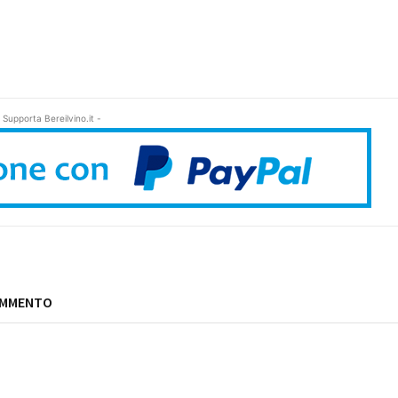
 Supporta Bereilvino.it -
OMMENTO