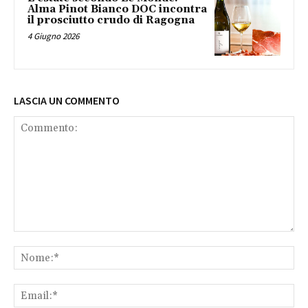
Alma Pinot Bianco DOC incontra
il prosciutto crudo di Ragogna
4 Giugno 2026
LASCIA UN COMMENTO
Commento:
No
Ema