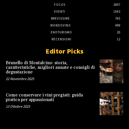
FOCUS
2007
EVENTI
1043
BREVISSIME
765
MONDOVINO
499
ENOTURISMO
20
RECENSIONI
12
Editor Picks
Brunello di Montalcino: storia,
caratteristiche, migliori annate e consigli di
degustazione
22 Novembre 2025
Come conservare i vini pregiati: guida
pratica per appassionati
13 Ottobre 2025