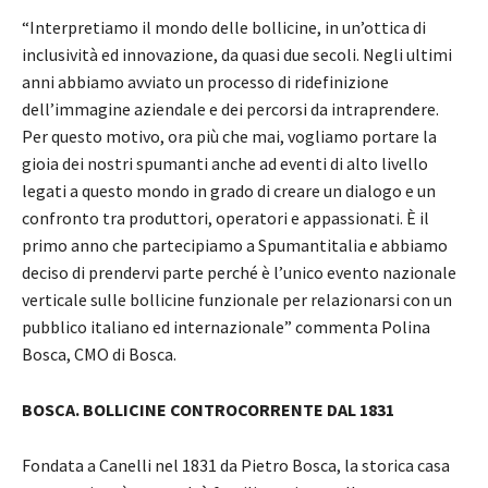
“Interpretiamo il mondo delle bollicine, in un’ottica di
inclusività ed innovazione, da quasi due secoli. Negli ultimi
anni abbiamo avviato un processo di ridefinizione
dell’immagine aziendale e dei percorsi da intraprendere.
Per questo motivo, ora più che mai, vogliamo portare la
gioia dei nostri spumanti anche ad eventi di alto livello
legati a questo mondo in grado di creare un dialogo e un
confronto tra produttori, operatori e appassionati. È il
primo anno che partecipiamo a Spumantitalia e abbiamo
deciso di prendervi parte perché è l’unico evento nazionale
verticale sulle bollicine funzionale per relazionarsi con un
pubblico italiano ed internazionale” commenta Polina
Bosca, CMO di Bosca.
BOSCA. BOLLICINE CONTROCORRENTE DAL 1831
Fondata a Canelli nel 1831 da Pietro Bosca, la storica casa