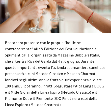
Bosca sarà presente con le proprie “bollicine
controcorrente” alla V Edizione del Festival Nazionale
Spumantitalia, organizzata da Magazine Bubble’s Italia,
che si terrà a Riva del Garda dal 4 al 6 giugno. Durante
questo importante evento l’azienda spumantiera canellese
presenterà alcuni Metodo Classico e Metodo Charmat,
lanciati negli ultimi anni e frutto di un’esperienza di oltre
190 anni. Si potranno, infatti ,degustare l’Alta Langa DOCG
e il Mille Giorni della Linea Ispiro (Metodo Classico) e il
Piemonte Doc e il Piemonte DOC Pinot nero rosé della
Linea Esploro (Metodo Charmat).