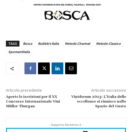
TAGS
Bosca
Bubble’s Italia
Metodo Charmat
Metodo Classico
Spumantitalia
Articolo precedente
Articolo successivo
Aperte le iscrizioni per il XX
Vinòforum 2023: L’Italia delle
Concorso Internazionale Vini
eccellenze si riunisce nello
Müller Thurgau
Spazio del Gusto
- Supporta Bereilvino.it -