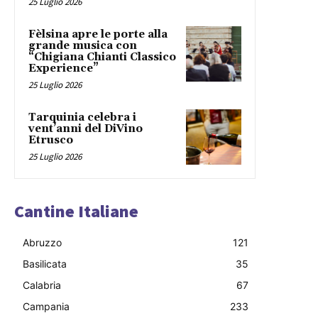
25 Luglio 2026
Fèlsina apre le porte alla
grande musica con
“Chigiana Chianti Classico
Experience”
25 Luglio 2026
Tarquinia celebra i
vent’anni del DiVino
Etrusco
25 Luglio 2026
Cantine Italiane
Abruzzo
121
Basilicata
35
Calabria
67
Campania
233