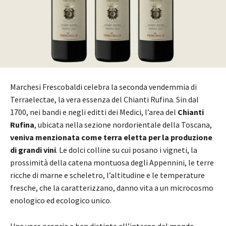
Marchesi Frescobaldi celebra la seconda vendemmia di
Terraelectae, la vera essenza del Chianti Rufina. Sin dal
1700, nei bandi e negli editti dei Medici, l’area del
Chianti
Rufina
, ubicata nella sezione nordorientale della Toscana,
veniva menzionata come terra eletta per la produzione
di grandi vini
. Le dolci colline su cui posano i vigneti, la
prossimità della catena montuosa degli Appennini, le terre
ricche di marne e scheletro, l’altitudine e le temperature
fresche, che la caratterizzano, danno vita a un microcosmo
enologico ed ecologico unico.
Una voce propria e ben distinta all’interno del mondo