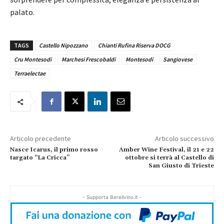
palato.
TAGS
Castello Nipozzano
Chianti Rufina Riserva DOCG
Cru Montesodi
Marchesi Frescobaldi
Montesodi
Sangiovese
Terraelectae
Articolo precedente
Articolo successivo
Nasce Icarus, il primo rosso
Amber Wine Festival, il 21 e 22
targato “La Cricca”
ottobre si terrà al Castello di
San Giusto di Trieste
- Supporta Bereilvino.it -