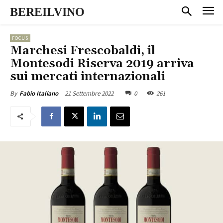
BEREILVINO
FOCUS
Marchesi Frescobaldi, il
Montesodi Riserva 2019 arriva
sui mercati internazionali
21 Settembre 2022
0
261
By
Fabio Italiano