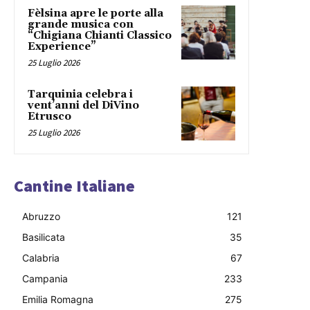
Fèlsina apre le porte alla
grande musica con
“Chigiana Chianti Classico
Experience”
25 Luglio 2026
Tarquinia celebra i
vent’anni del DiVino
Etrusco
25 Luglio 2026
Cantine Italiane
Abruzzo
121
Basilicata
35
Calabria
67
Campania
233
Emilia Romagna
275