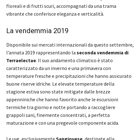
floreali e di frutti scuri, accompagnati da una trama
vibrante che conferisce eleganza e verticalità.
La vendemmia 2019
Disponibile sui mercati internazionali da questo settembre,
l’annata 2019 rappresentando la
seconda vendemmia di
Terraelectae
. Il suo andamento climatico è stato
caratterizzato da un inverno e una primavera con
temperature fresche e precipitazioni che hanno assicurato
buone riserve idriche. Le elevate temperature della
stagione estiva sono state mitigate dalle brezze
appenniniche che hanno favorito anche le escursioni
termiche tra giorno e notte portando a raccogliere
grappoli sani, finemente concentrati, a perfetta
maturazione e con una pregevole componente acida.
Le uve, esclusivamente
Sangiovese
, destinate alla