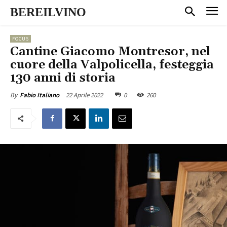
BEREILVINO
FOCUS
Cantine Giacomo Montresor, nel
cuore della Valpolicella, festeggia
130 anni di storia
22 Aprile 2022
0
260
By
Fabio Italiano