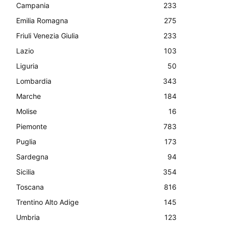
Campania
233
Emilia Romagna
275
Friuli Venezia Giulia
233
Lazio
103
Liguria
50
Lombardia
343
Marche
184
Molise
16
Piemonte
783
Puglia
173
Sardegna
94
Sicilia
354
Toscana
816
Trentino Alto Adige
145
Umbria
123