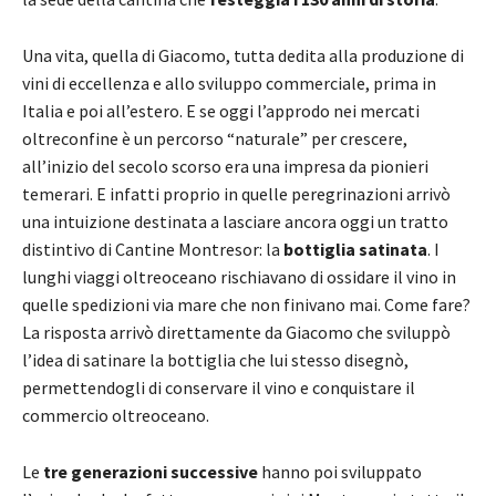
Una vita, quella di Giacomo, tutta dedita alla produzione di
vini di eccellenza e allo sviluppo commerciale, prima in
Italia e poi all’estero. E se oggi l’approdo nei mercati
oltreconfine è un percorso “naturale” per crescere,
all’inizio del secolo scorso era una impresa da pionieri
temerari. E infatti proprio in quelle peregrinazioni arrivò
una intuizione destinata a lasciare ancora oggi un tratto
distintivo di Cantine Montresor: la
bottiglia satinata
. I
lunghi viaggi oltreoceano rischiavano di ossidare il vino in
quelle spedizioni via mare che non finivano mai. Come fare?
La risposta arrivò direttamente da Giacomo che sviluppò
l’idea di satinare la bottiglia che lui stesso disegnò,
permettendogli di conservare il vino e conquistare il
commercio oltreoceano.
Le
tre generazioni successive
hanno poi sviluppato