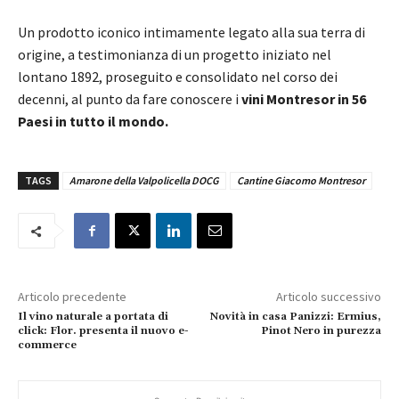
Un prodotto iconico intimamente legato alla sua terra di
origine, a testimonianza di un progetto iniziato nel
lontano 1892, proseguito e consolidato nel corso dei
decenni, al punto da fare conoscere i
vini Montresor in 56
Paesi in tutto il mondo.
TAGS
Amarone della Valpolicella DOCG
Cantine Giacomo Montresor
Articolo precedente
Articolo successivo
Il vino naturale a portata di
Novità in casa Panizzi: Ermius,
click: Flor. presenta il nuovo e-
Pinot Nero in purezza
commerce