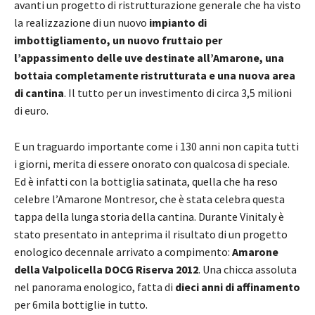
avanti un progetto di ristrutturazione generale che ha visto
la realizzazione di un nuovo
impianto di
imbottigliamento, un nuovo fruttaio per
l’appassimento delle uve destinate all’Amarone, una
bottaia completamente ristrutturata e una nuova area
di cantina
. Il tutto per un investimento di circa 3,5 milioni
di euro.
E un traguardo importante come i 130 anni non capita tutti
i giorni, merita di essere onorato con qualcosa di speciale.
Ed è infatti con la bottiglia satinata, quella che ha reso
celebre l’Amarone Montresor, che è stata celebra questa
tappa della lunga storia della cantina. Durante Vinitaly è
stato presentato in anteprima il risultato di un progetto
enologico decennale arrivato a compimento:
Amarone
della Valpolicella DOCG Riserva 2012
. Una chicca assoluta
nel panorama enologico, fatta di
dieci anni di affinamento
per 6mila bottiglie in tutto.