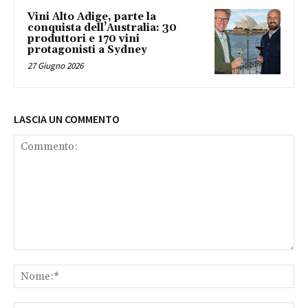
Vini Alto Adige, parte la
conquista dell’Australia: 30
produttori e 170 vini
protagonisti a Sydney
27 Giugno 2026
LASCIA UN COMMENTO
Commento:
No