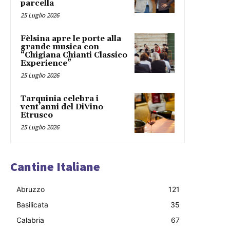
parcella
25 Luglio 2026
Fèlsina apre le porte alla
grande musica con
“Chigiana Chianti Classico
Experience”
25 Luglio 2026
Tarquinia celebra i
vent’anni del DiVino
Etrusco
25 Luglio 2026
Cantine Italiane
Abruzzo
121
Basilicata
35
Calabria
67