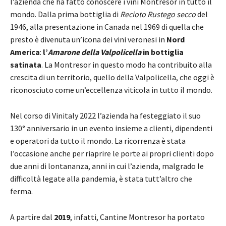
l’azienda che ha fatto conoscere i vini Montresor in tutto il
mondo. Dalla prima bottiglia di
Recioto Rustego secco
del
1946, alla presentazione in Canada nel 1969 di quella che
presto è divenuta un’icona dei vini veronesi in
Nord
America
:
l’
Amarone della Valpolicella
in bottiglia
satinata
. La Montresor in questo modo ha contribuito alla
crescita di un territorio, quello della Valpolicella, che oggi è
riconosciuto come un’eccellenza viticola in tutto il mondo.
Nel corso di Vinitaly 2022 l’azienda ha festeggiato il suo
130° anniversario in un evento insieme a clienti, dipendenti
e operatori da tutto il mondo. La ricorrenza è stata
l’occasione anche per riaprire le porte ai propri clienti dopo
due anni di lontananza, anni in cui l’azienda, malgrado le
difficoltà legate alla pandemia, è stata tutt’altro che
ferma.
A partire dal
2019
, infatti, Cantine Montresor ha portato