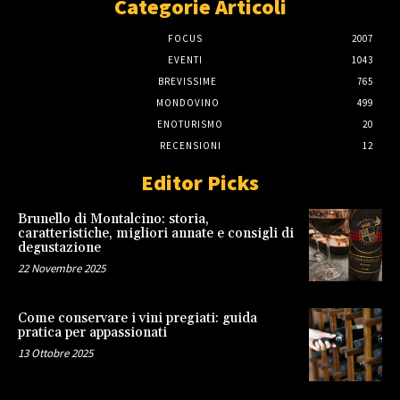
Categorie Articoli
FOCUS
2007
EVENTI
1043
BREVISSIME
765
MONDOVINO
499
ENOTURISMO
20
RECENSIONI
12
Editor Picks
Brunello di Montalcino: storia,
caratteristiche, migliori annate e consigli di
degustazione
22 Novembre 2025
Come conservare i vini pregiati: guida
pratica per appassionati
13 Ottobre 2025