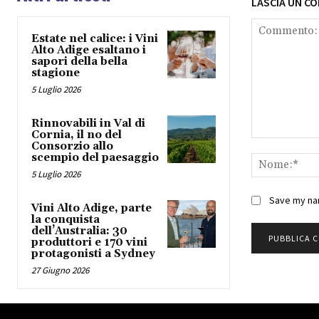
LASCIA UN C
Estate nel calice: i Vini
Alto Adige esaltano i
sapori della bella
stagione
5 Luglio 2026
Rinnovabili in Val di
Cornia, il no del
Commento:
Consorzio allo
scempio del paesaggio
5 Luglio 2026
Save my nam
Vini Alto Adige, parte
la conquista
dell’Australia: 30
produttori e 170 vini
protagonisti a Sydney
27 Giugno 2026