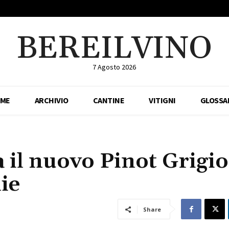
BEREILVINO
7 Agosto 2026
ME
ARCHIVIO
CANTINE
VITIGNI
GLOSSA
il nuovo Pinot Grigio 
lie
Share