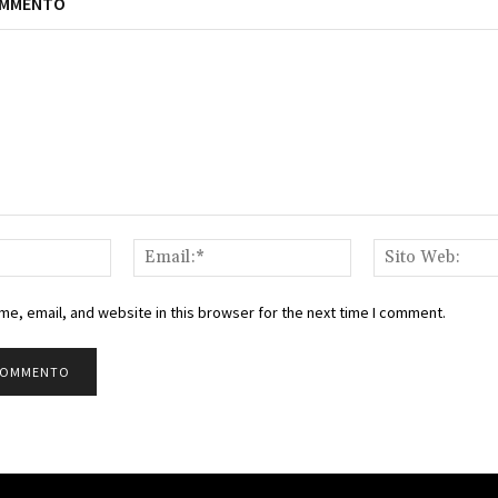
OMMENTO
Nome:*
Email:*
e, email, and website in this browser for the next time I comment.