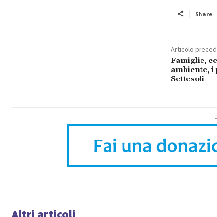
Share
Articolo prece
Famiglie, e
ambiente, i 
Settesoli
-
Altri articoli