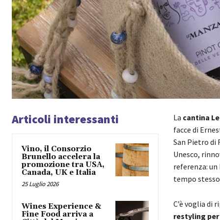
Articoli interessanti
La
cantina L
facce di Ernes
San Pietro di 
Vino, il Consorzio
Unesco, rinnov
Brunello accelera la
promozione tra USA,
referenza: un
Canada, UK e Italia
tempo stesso 
25 Luglio 2026
C’è voglia di r
Wines Experience &
Fine Food arriva a
restyling per