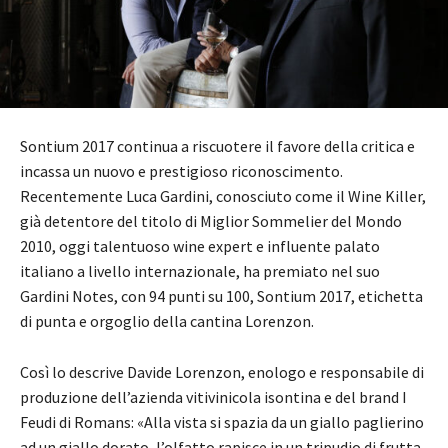
Sontium 2017 continua a riscuotere il favore della critica e
incassa un nuovo e prestigioso riconoscimento.
Recentemente Luca Gardini, conosciuto come il Wine Killer,
già detentore del titolo di Miglior Sommelier del Mondo
2010, oggi talentuoso wine expert e influente palato
italiano a livello internazionale, ha premiato nel suo
Gardini Notes, con 94 punti su 100, Sontium 2017, etichetta
di punta e orgoglio della cantina Lorenzon.
Così lo descrive Davide Lorenzon, enologo e responsabile di
produzione dell’azienda vitivinicola isontina e del brand I
Feudi di Romans: «Alla vista si spazia da un giallo paglierino
ad un giallo dorato, l’olfatto rapisce in un tripudio di frutta