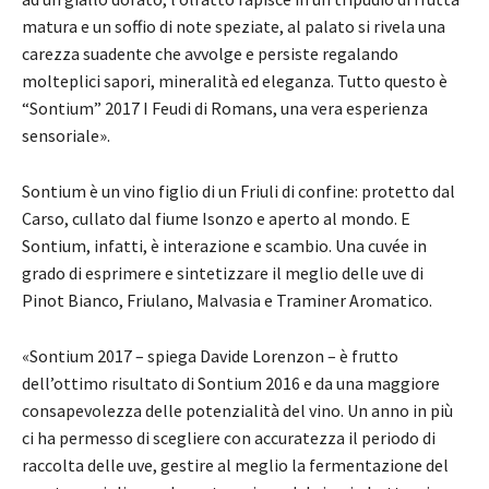
matura e un soffio di note speziate, al palato si rivela una
carezza suadente che avvolge e persiste regalando
molteplici sapori, mineralità ed eleganza. Tutto questo è
“Sontium” 2017 I Feudi di Romans, una vera esperienza
sensoriale».
Sontium è un vino figlio di un Friuli di confine: protetto dal
Carso, cullato dal fiume Isonzo e aperto al mondo. E
Sontium, infatti, è interazione e scambio. Una cuvée in
grado di esprimere e sintetizzare il meglio delle uve di
Pinot Bianco, Friulano, Malvasia e Traminer Aromatico.
«Sontium 2017 – spiega Davide Lorenzon – è frutto
dell’ottimo risultato di Sontium 2016 e da una maggiore
consapevolezza delle potenzialità del vino. Un anno in più
ci ha permesso di scegliere con accuratezza il periodo di
raccolta delle uve, gestire al meglio la fermentazione del