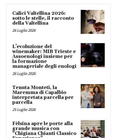
Calici Valtellina 2026:
sotto le stelle, il racconto
della Valtellina
26 Luglio 2026
L’evoluzione del
winemaker: MIB Trieste e
Assoenologi insieme per
la formazione
manageriale degli enologi
26 Luglio 2026
Tenuta Monteti, la
Maremma di Capalbio
interpretata parcella per
parcella
25 Luglio 2026
Fèlsina apre le porte alla
grande musica con
“Chigiana Chianti Classico