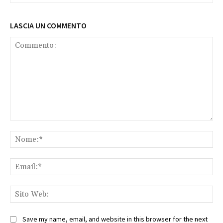
LASCIA UN COMMENTO
Commento:
No
Ema
Sit
We
Save my name, email, and website in this browser for the next