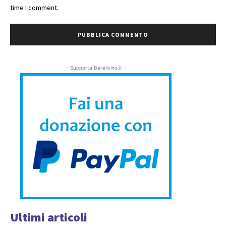
time I comment.
- Supporta Bereilvino.it -
Ultimi articoli