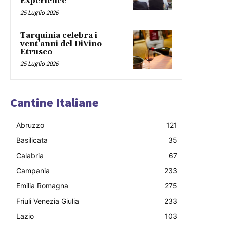
Experience”
25 Luglio 2026
Tarquinia celebra i
vent’anni del DiVino
Etrusco
25 Luglio 2026
Cantine Italiane
Abruzzo
121
Basilicata
35
Calabria
67
Campania
233
Emilia Romagna
275
Friuli Venezia Giulia
233
Lazio
103