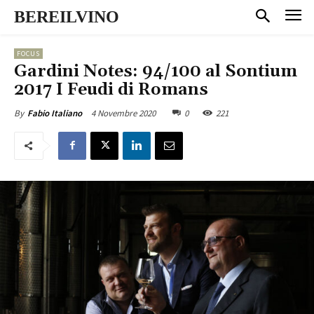
BEREILVINO
FOCUS
Gardini Notes: 94/100 al Sontium
2017 I Feudi di Romans
4 Novembre 2020
0
221
By
Fabio Italiano