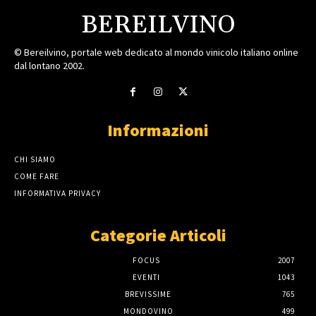
BEREILVINO
© Bereilvino, portale web dedicato al mondo vinicolo italiano online
dal lontano 2002.
Informazioni
CHI SIAMO
COME FARE
INFORMATIVA PRIVACY
Categorie Articoli
FOCUS
2007
EVENTI
1043
BREVISSIME
765
MONDOVINO
499