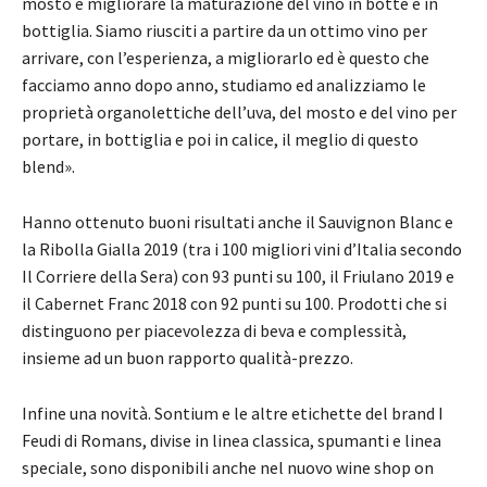
mosto e migliorare la maturazione del vino in botte e in
bottiglia. Siamo riusciti a partire da un ottimo vino per
arrivare, con l’esperienza, a migliorarlo ed è questo che
facciamo anno dopo anno, studiamo ed analizziamo le
proprietà organolettiche dell’uva, del mosto e del vino per
portare, in bottiglia e poi in calice, il meglio di questo
blend».
Hanno ottenuto buoni risultati anche il Sauvignon Blanc e
la Ribolla Gialla 2019 (tra i 100 migliori vini d’Italia secondo
Il Corriere della Sera) con 93 punti su 100, il Friulano 2019 e
il Cabernet Franc 2018 con 92 punti su 100. Prodotti che si
distinguono per piacevolezza di beva e complessità,
insieme ad un buon rapporto qualità-prezzo.
Infine una novità. Sontium e le altre etichette del brand I
Feudi di Romans, divise in linea classica, spumanti e linea
speciale, sono disponibili anche nel nuovo wine shop on