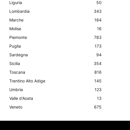
Liguria
50
Lombardia
343
Marche
184
Molise
16
Piemonte
783
Puglia
173
Sardegna
94
Sicilia
354
Toscana
816
Trentino Alto Adige
145
Umbria
123
Valle d'Aosta
13
Veneto
675