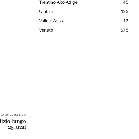
Trentino Alto Adige
145
Umbria
123
Valle d'Aosta
13
Veneto
675
olo successivo
lizio lungo
25 anni