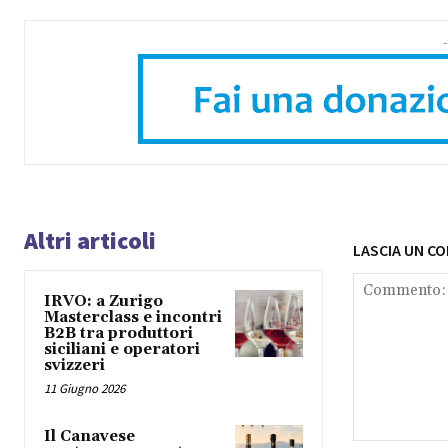
-
Altri articoli
LASCIA UN C
IRVO: a Zurigo
Masterclass e incontri
B2B tra produttori
siciliani e operatori
svizzeri
11 Giugno 2026
Il Canavese