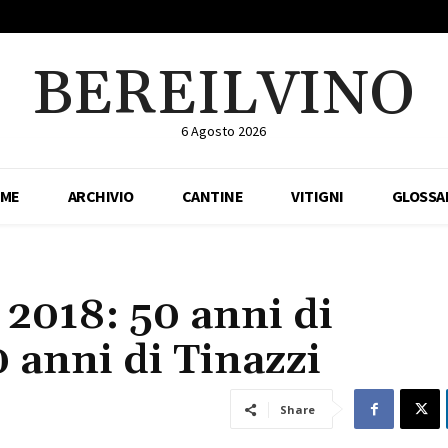
BEREILVINO
6 Agosto 2026
ME
ARCHIVIO
CANTINE
VITIGNI
GLOSSA
018: 50 anni di
 anni di Tinazzi
Share