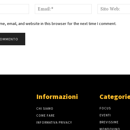
Nome:*
Email:*
e, email, and website in this browser for the next time I comment.
Informazioni
Categorie
FOCUS
CHI SIAMO
EVENTI
COME FARE
BREVISSIME
INFORMATIVA PRIVACY
MONDOVINO