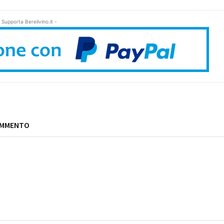
 Supporta Bereilvino.it -
OMMENTO