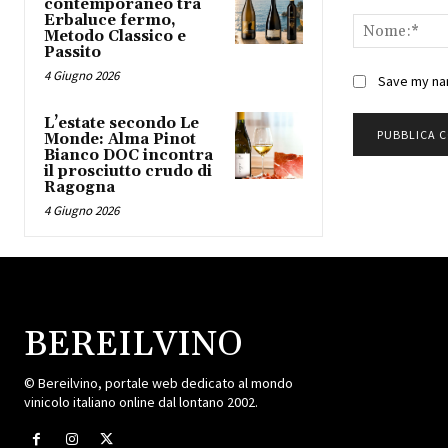
Commento:
contemporaneo tra
Erbaluce fermo,
Metodo Classico e
Passito
4 Giugno 2026
Save my nam
L’estate secondo Le
Monde: Alma Pinot
Bianco DOC incontra
il prosciutto crudo di
Ragogna
4 Giugno 2026
BEREILVINO
© Bereilvino, portale web dedicato al mondo
vinicolo italiano online dal lontano 2002.