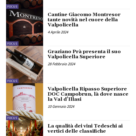
FOCUS
Cantine Giacomo Montresor
tante novità nel cuore della
Valpolicella
4 Aprile 2024
FOCUS
Graziano Prà presenta il suo
Valpolicella Superiore
28 Febbraio 2024
FOCUS
Valpolicella Ripasso Superiore
DOC Campobrun, là dove nasce
la Val d’Illasi
10 Gennaio 2024
FOCUS
La qualità dei vini Tedeschi ai
vertici delle classifiche