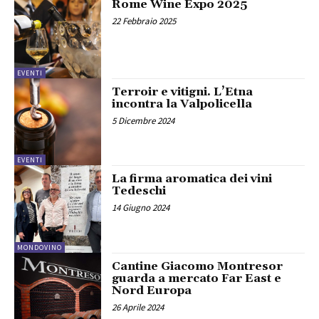
Rome Wine Expo 2025
22 Febbraio 2025
EVENTI
Terroir e vitigni. L’Etna
incontra la Valpolicella
5 Dicembre 2024
EVENTI
La firma aromatica dei vini
Tedeschi
14 Giugno 2024
MONDOVINO
Cantine Giacomo Montresor
guarda a mercato Far East e
Nord Europa
26 Aprile 2024