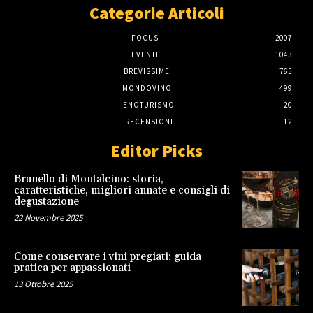
Categorie Articoli
FOCUS
2007
EVENTI
1043
BREVISSIME
765
MONDOVINO
499
ENOTURISMO
20
RECENSIONI
12
Editor Picks
Brunello di Montalcino: storia,
caratteristiche, migliori annate e consigli di
degustazione
22 Novembre 2025
Come conservare i vini pregiati: guida
pratica per appassionati
13 Ottobre 2025