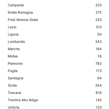
Campania
233
Emilia Romagna
275
Friuli Venezia Giulia
233
Lazio
103
Liguria
50
Lombardia
343
Marche
184
Molise
16
Piemonte
783
Puglia
173
Sardegna
94
Sicilia
354
Toscana
816
Trentino Alto Adige
145
Umbria
123