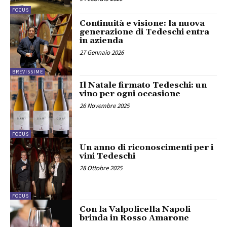
FOCUS
Continuità e visione: la nuova
generazione di Tedeschi entra
in azienda
27 Gennaio 2026
BREVISSIME
Il Natale firmato Tedeschi: un
vino per ogni occasione
26 Novembre 2025
FOCUS
Un anno di riconoscimenti per i
vini Tedeschi
28 Ottobre 2025
FOCUS
Con la Valpolicella Napoli
brinda in Rosso Amarone