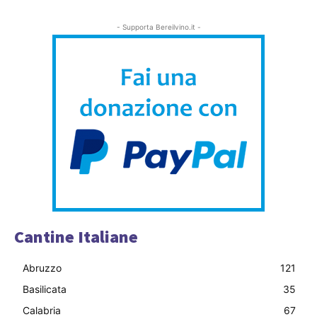
- Supporta Bereilvino.it -
Cantine Italiane
Abruzzo
121
Basilicata
35
Calabria
67