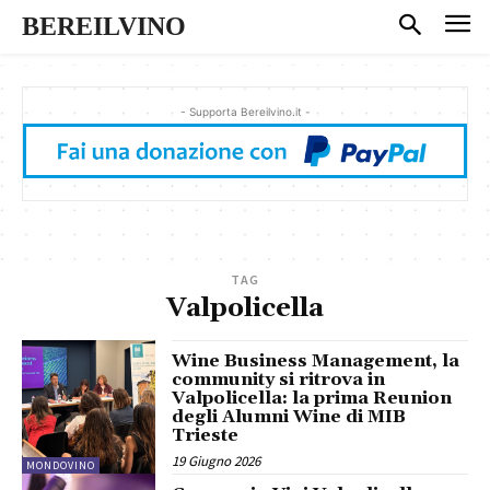
BEREILVINO
- Supporta Bereilvino.it -
TAG
Valpolicella
Wine Business Management, la
community si ritrova in
Valpolicella: la prima Reunion
degli Alumni Wine di MIB
Trieste
19 Giugno 2026
MONDOVINO