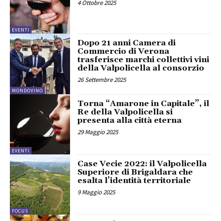
4 Ottobre 2025
EVENTI
Dopo 21 anni Camera di
Commercio di Verona
trasferisce marchi collettivi vini
della Valpolicella al consorzio
26 Settembre 2025
MONDOVINO
Torna “Amarone in Capitale”, il
Re della Valpolicella si
presenta alla città eterna
29 Maggio 2025
EVENTI
Case Vecie 2022: il Valpolicella
Superiore di Brigaldara che
esalta l’identità territoriale
9 Maggio 2025
FOCUS