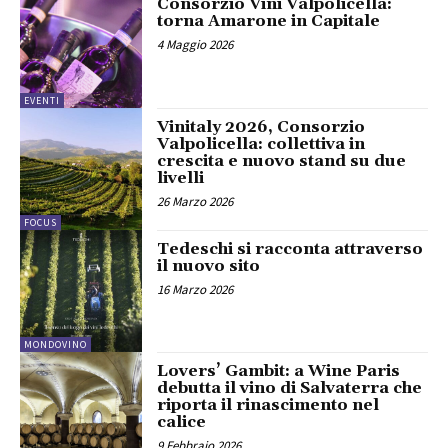
Consorzio Vini Valpolicella:
torna Amarone in Capitale
4 Maggio 2026
EVENTI
Vinitaly 2026, Consorzio
Valpolicella: collettiva in
crescita e nuovo stand su due
livelli
26 Marzo 2026
FOCUS
Tedeschi si racconta attraverso
il nuovo sito
16 Marzo 2026
MONDOVINO
Lovers’ Gambit: a Wine Paris
debutta il vino di Salvaterra che
riporta il rinascimento nel
calice
9 Febbraio 2026